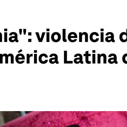
a": violencia
mérica Latina 