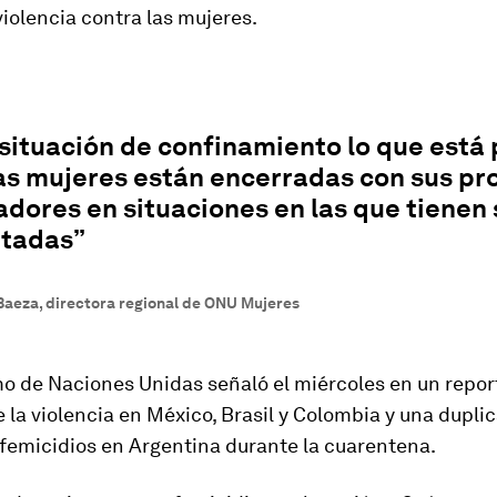
violencia contra las mujeres.
situación de confinamiento lo que está
as mujeres están encerradas con sus pr
dores en situaciones en las que tienen 
itadas”
Baeza, directora regional de ONU Mujeres
mo de Naciones Unidas señaló el miércoles en un repor
la violencia en México, Brasil y Colombia y una duplic
femicidios en Argentina durante la cuarentena.