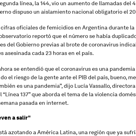
egunda línea, la 144, vio un aumento de llamadas del
erno dispuso un aislamiento nacional obligatorio el 2
cifras oficiales de femicidios en Argentina durante l
observatorio reportó que el número se había duplicado
es del Gobierno previas al brote de coronavirus indic
s asesinada cada 23 horas en el país.
hora se entendió que el coronavirus es una pandemia 
o el riesgo de la gente ante el PIB del país, bueno, m
mbién es una pandemia”, dijo Lucía Vassallo, directora
“Línea 137” que aborda el tema de la violencia domést
 semana pasada en internet.
ven a salir"
está azotando a América Latina, una región que ya sufrí