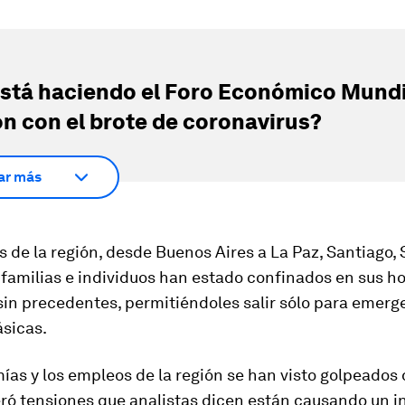
stá haciendo el Foro Económico Mundi
ón con el brote de coronavirus?
ar más
 de la región, desde Buenos Aires a La Paz, Santiago, 
 familias e individuos han estado confinados en sus h
in precedentes, permitiéndoles salir sólo para emerg
sicas.
ías y los empleos de la región se han visto golpeados
eró tensiones que analistas dicen están causando un 