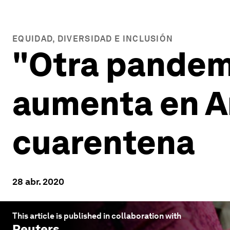
EQUIDAD, DIVERSIDAD E INCLUSIÓN
"Otra pandemi
aumenta en A
cuarentena
28 abr. 2020
This article is published in collaboration with
Reuters