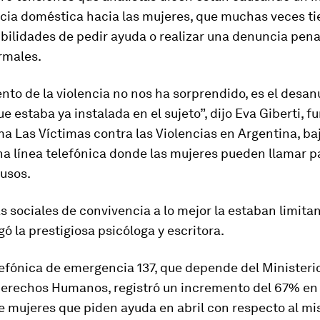
ncia doméstica hacia las mujeres, que muchas veces t
ilidades de pedir ayuda o realizar una denuncia penal
rmales.
nto de la violencia no nos ha sorprendido, es el desa
ue estaba ya instalada en el sujeto”, dijo Eva Giberti, 
a Las Víctimas contra las Violencias en Argentina, baj
na línea telefónica donde las mujeres pueden llamar p
busos.
 sociales de convivencia a lo mejor la estaban limita
gó la prestigiosa psicóloga y escritora.
lefónica de emergencia 137, que depende del Ministeri
 Derechos Humanos, registró un incremento del 67% en 
e mujeres que piden ayuda en abril con respecto al m