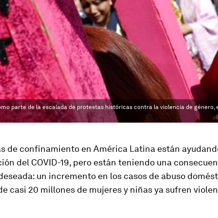
mo parte de la escalada de protestas históricas contra la violencia de género, 
s de confinamiento en América Latina están ayudando
ción del COVID-19, pero están teniendo una consecue
ndeseada: un incremento en los casos de abuso domést
e casi 20 millones de mujeres y niñas ya sufren violen