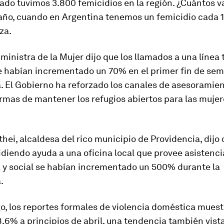
ado tuvimos 3.800 femicidios en la región. ¿Cuántos 
año, cuando en Argentina tenemos un femicidio cada 1
za.
a ministra de la Mujer dijo que los llamados a una línea
e habían incrementado un 70% en el primer fin de se
. El Gobierno ha reforzado los canales de asesoramien
rmas de mantener los refugios abiertos para las mujer
hei, alcaldesa del rico municipio de Providencia, dijo 
diendo ayuda a una oficina local que provee asistencia
a y social se habían incrementado un 500% durante la
.
o, los reportes formales de violencia doméstica mues
8,6% a principios de abril, una tendencia también vist