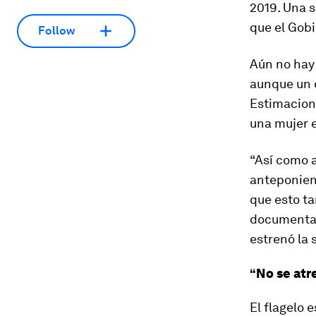
2019. Una s
que el Gobi
Follow
Aún no hay 
aunque un 
Estimacion
una mujer e
“Así como a
anteponiend
que esto ta
documental 
estrenó la
“No se atre
El flagelo 