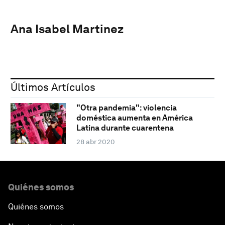
Ana Isabel Martinez
Últimos Artículos
"Otra pandemia": violencia
doméstica aumenta en América
Latina durante cuarentena
28 abr 2020
Quiénes somos
Quiénes somos