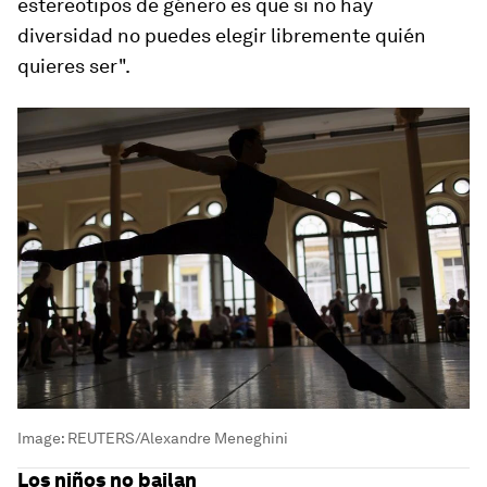
estereotipos de género es que si no hay
diversidad no puedes elegir libremente quién
quieres ser".
Image:
REUTERS/Alexandre Meneghini
Los niños no bailan