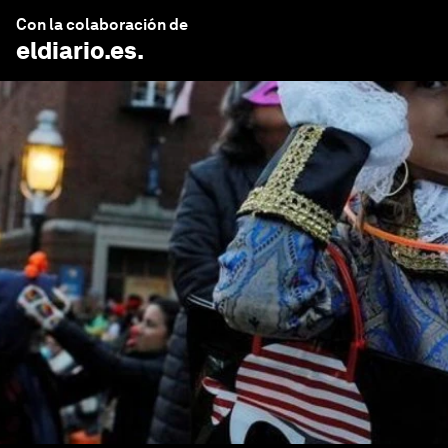
Con la colaboración de
eldiario.es
.