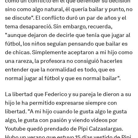
como un conflicto en el que defender su decisión
sino como algo natural, él quería bailar y punto, no
se discute". El conflicto duró un par de años y el
tema desapareció. Sin embargo, recuerda,
"aunque dejaron de decirle que tenía que jugar al
fútbol, los niños seguían pensando que bailar es
de chicas. Simplemente aceptaron a mi hijo como
una rareza, la profesora no consiguió hacerles
entender que la normalidad es todo, que es
normal jugar al fútbol y que es normal bailar".
La libertad que Federico y su pareja le dieron a su
hijo le ha permitido expresarse siempre con
libertad. "A mi hijo cuando le gusta algo le gusta
algo, le gusta con pasión y viendo vídeos por
Youtube quedó prendado de Pipi Calzaslargas.
Hubo un verano que estuvo 15 días vestido de Pipi