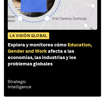
LA VISIÓN GLOBAL
Explora y monitorea cómo
Education,
Gender and Work
afecta a las
economías, las industrias y los
problemas globales