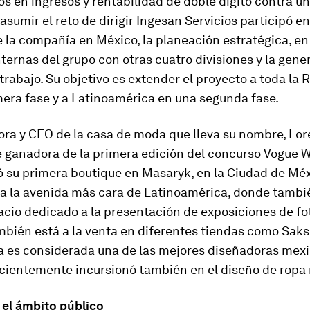
s en ingresos y rentabilidad de doble dígito contra u
 asumir el reto de dirigir Ingesan Servicios participó en
 la compañía en México, la planeación estratégica, en
nternas del grupo con otras cuatro divisiones y la gene
trabajo. Su objetivo es extender el proyecto a toda la 
mera fase y a Latinoamérica en una segunda fase.
ora y CEO de la casa de moda que lleva su nombre, Lo
e ganadora de la primera edición del concurso Vogue 
ó su primera boutique en Masaryk, en la Ciudad de Méx
a la avenida más cara de Latinoamérica, donde tambi
cio dedicado a la presentación de exposiciones de fot
mbién está a la venta en diferentes tiendas como Saks
la es considerada una de las mejores diseñadoras mexi
cientemente incursionó también en el diseño de ropa
 el ámbito público