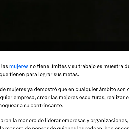
 las
mujeres
no tiene límites y su trabajo es muestra de
que tienen para lograr sus metas.
 de mujeres ya demostró que en cualquier ámbito son
lquier empresa, crear las mejores esculturas, realizar 
noquear a su contrincante.
ron la manera de liderar empresas y organizaciones,
 la manera de pensar de quienes las rodean, han encon