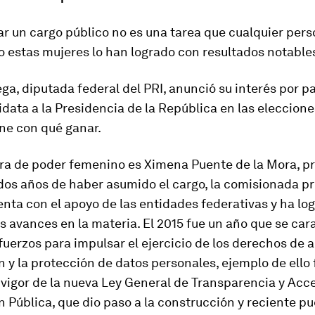
 un cargo público no es una tarea que cualquier per
o estas mujeres lo han logrado con resultados notable
ga, diputada federal del PRI, anunció su interés por pa
ata a la Presidencia de la República en las eleccione
ene con qué ganar.
ra de poder femenino es Ximena Puente de la Mora, p
 dos años de haber asumido el cargo, la comisio­nada p
enta con el apoyo de las entidades federativas y ha lo
 avances en la materia. El 2015 fue un año que se car
uerzos para impulsar el ejercicio de los derechos de a
 y la protección de datos personales, ejemplo de ello 
vigor de la nueva Ley General de Transparencia y Acce
 Pública, que dio paso a la construcción y reciente p