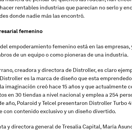
hacer rentables industrias que parecían no serlo y en
des donde nadie más las encontró.
esarial femenino
 del empoderamiento femenino está en las empresas, 
ros de un equipo o como pioneras de una industria.
ano, creadora y directora de Distroller, es claro ejem
Distroller es la marca de diseño que esta emprende­do
 la imaginación creó hace 15 años y que actualmente c
os en 30 tiendas a nivel nacional y emplea a 254 pers
de año, Polaroid y Telcel presentaron Distroller Turbo 4
 con contenido exclusivo y un diseño divertido.
ta y directora general de Tresalia Capital, María Asun