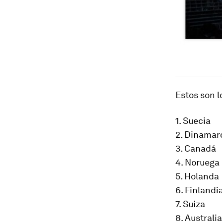
Estos son l
1. Suecia
2. Dinamar
3. Canadá
4. Noruega
5. Holanda
6. Finlandi
7. Suiza
8. Australia