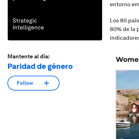
entorno em
Los 80 país
80% de la p
indicadores
Mantente al día:
Paridad de género
Follow