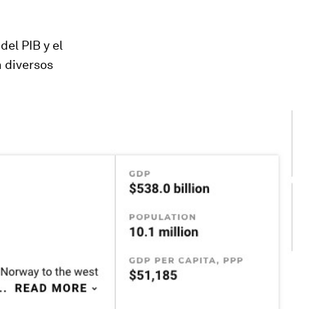
del PIB y el
n diversos