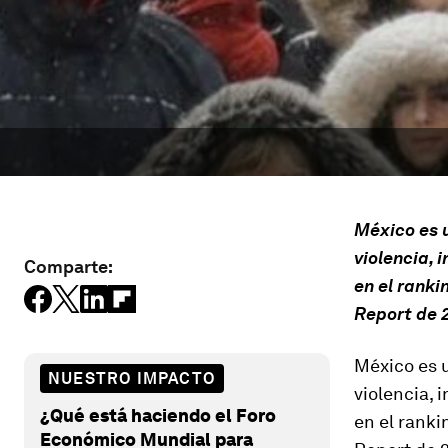
México es u
violencia, 
Comparte:
en el ranki
Report de 
México es u
NUESTRO IMPACTO
violencia, 
¿Qué está haciendo el Foro
en el ranki
Económico Mundial para