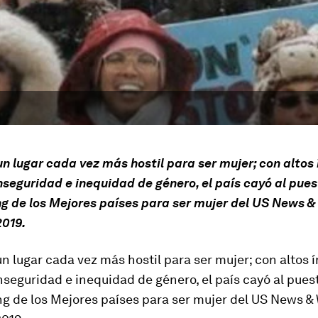
n lugar cada vez más hostil para ser mujer; con altos 
inseguridad e inequidad de género, el país cayó al pue
ng de los Mejores países para ser mujer del US News &
2019.
n lugar cada vez más hostil para ser mujer; con altos 
inseguridad e inequidad de género, el país cayó al pues
ng de los Mejores países para ser mujer del US News &