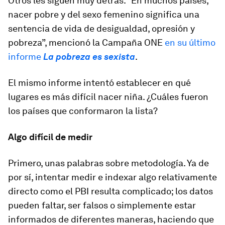
Otros les siguen muy detrás. “En muchos países,
nacer pobre y del sexo femenino significa una
sentencia de vida de desigualdad, opresión y
pobreza”, mencionó la Campaña ONE
en su último
informe
La pobreza
es sexista
.
El mismo informe intentó establecer en qué
lugares es más difícil nacer niña. ¿Cuáles fueron
los países que conformaron la lista?
Algo difícil de medir
Primero, unas palabras sobre metodología. Ya de
por sí, intentar medir e indexar algo relativamente
directo como el PBI resulta complicado; los datos
pueden faltar, ser falsos o simplemente estar
informados de diferentes maneras, haciendo que