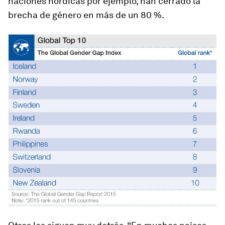
naciones nórdicas por ejemplo, han cerrado la
brecha de género en más de un 80 %.