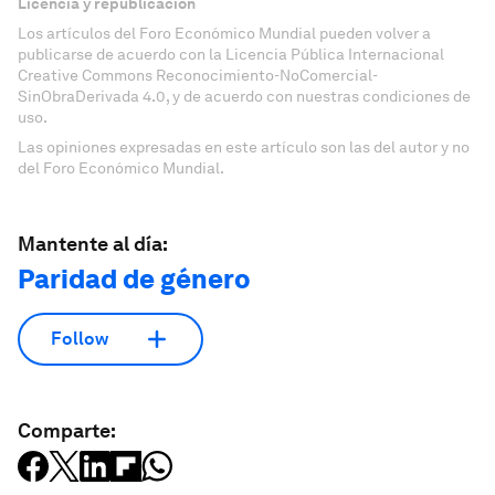
Licencia y republicación
Los artículos del Foro Económico Mundial pueden volver a
publicarse de acuerdo con la Licencia Pública Internacional
Creative Commons Reconocimiento-NoComercial-
SinObraDerivada 4.0, y de acuerdo con nuestras condiciones de
uso.
Las opiniones expresadas en este artículo son las del autor y no
del Foro Económico Mundial.
Mantente al día:
Paridad de género
Follow
Comparte: