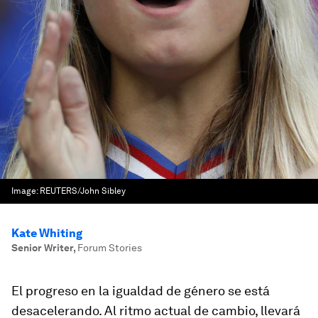
Image:
REUTERS/John Sibley
Kate Whiting
Senior Writer
,
Forum Stories
El progreso en la igualdad de género se está
desacelerando. Al ritmo actual de cambio, llevará