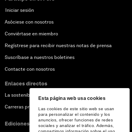
Iniciar sesión
Asóciese con nosotros
Conviértase en miembro
Regístrese para recibir nuestras notas de prensa
Suscríbase a nuestros boletines
Contacte con nosotros
Enlaces directos
La sostenibilidad en el Foro
Esta página web usa cookies
Carreras profesionales
Las cookies de este sitio web se usan
para personalizar el contenido y los
anuncios, ofrecer funciones de redes
Ediciones en otros idiomas
sociales y analizar el tráfico. Además,
compartimos información sobre el uso