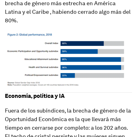
brecha de género más estrecha en América
Latina y el Caribe , habiendo cerrado algo más del
80%.
Economía, política y IA
Fuera de los subíndices, la brecha de género de la
Oportunidad Económica es la que llevará más
tiempo en cerrarse por completo: a los 202 años.
El techo de cristal persiste y las mujeres siguen