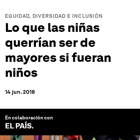
EQUIDAD, DIVERSIDAD E INCLUSIÓN
Lo que las niñas
querrían ser de
mayores si fueran
niños
14 jun. 2018
En colaboración con
EL PAÍS
.