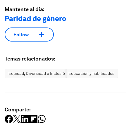
Mantente al día:
Paridad de género
Follow
Temas relacionados:
Equidad, Diversidad e Inclusión
Educación y habilidades
Comparte: