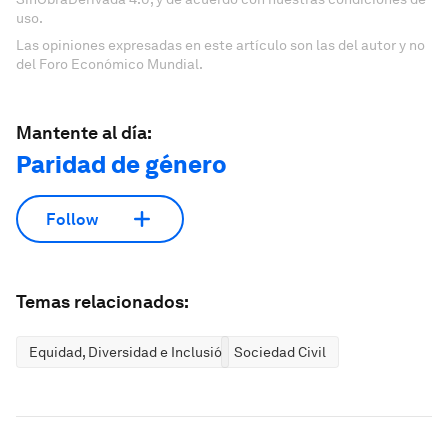
uso.
Las opiniones expresadas en este artículo son las del autor y no
del Foro Económico Mundial.
Mantente al día:
Paridad de género
Follow
Temas relacionados:
Equidad, Diversidad e Inclusión
Sociedad Civil