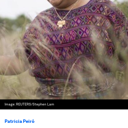
Image:
REUTERS/Stephen Lam
Patricia Peiró