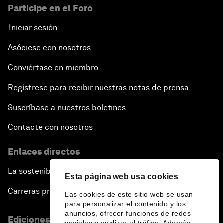
Participe en el Foro
Iniciar sesión
Asóciese con nosotros
Conviértase en miembro
Regístrese para recibir nuestras notas de prensa
Suscríbase a nuestros boletines
Contacte con nosotros
Enlaces directos
La sostenibilidad en el Foro
Esta página web usa cookies
Carreras profesionales
Las cookies de este sitio web se usan
para personalizar el contenido y los
anuncios, ofrecer funciones de redes
Ediciones en otros idiomas
sociales y analizar el tráfico. Además,