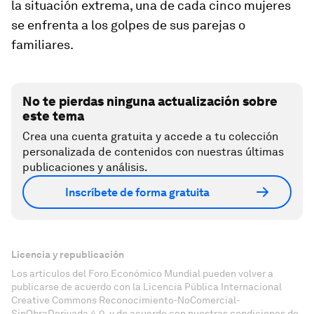
la situación extrema, una de cada cinco mujeres
se enfrenta a los golpes de sus parejas o
familiares.
No te pierdas ninguna actualización sobre
este tema
Crea una cuenta gratuita y accede a tu colección
personalizada de contenidos con nuestras últimas
publicaciones y análisis.
Inscríbete de forma gratuita
Licencia y republicación
Los artículos del Foro Económico Mundial pueden volver a
publicarse de acuerdo con la Licencia Pública Internacional
Creative Commons Reconocimiento-NoComercial-
SinObraDerivada 4.0, y de acuerdo con nuestras condiciones de