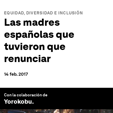
EQUIDAD, DIVERSIDAD E INCLUSIÓN
Las madres
españolas que
tuvieron que
renunciar
14 feb. 2017
Con la colaboración de
Yorokobu
.