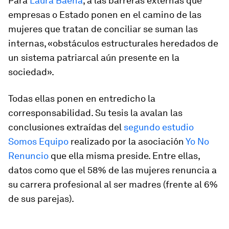
Para
Laura Baena
, a las barreras externas que
empresas o Estado ponen en el camino de las
mujeres que tratan de conciliar se suman las
internas, «obstáculos estructurales heredados de
un sistema patriarcal aún presente en la
sociedad».
Todas ellas ponen en entredicho la
corresponsabilidad. Su tesis la avalan las
conclusiones extraídas del
segundo estudio
Somos Equipo
realizado por la asociación
Yo No
Renuncio
que ella misma preside. Entre ellas,
datos como que el 58% de las mujeres renuncia a
su carrera profesional al ser madres (frente al 6%
de sus parejas).