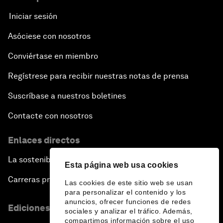
Iniciar sesión
Asóciese con nosotros
Conviértase en miembro
Regístrese para recibir nuestras notas de prensa
Suscríbase a nuestros boletines
Contacte con nosotros
Enlaces directos
La sostenibilidad en el Foro
Esta página web usa cookies
Carreras profesionales
Las cookies de este sitio web se usan
para personalizar el contenido y los
anuncios, ofrecer funciones de redes
Ediciones en otros idiomas
sociales y analizar el tráfico. Además,
compartimos información sobre el uso