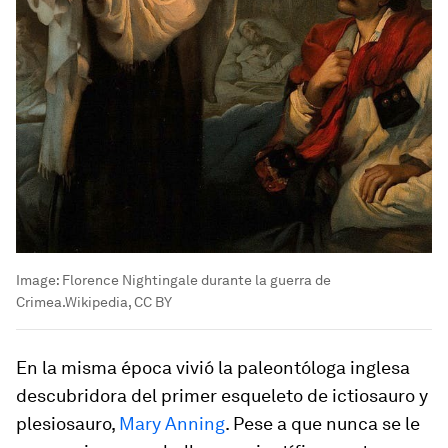
Image:
Florence Nightingale durante la guerra de
Crimea.Wikipedia, CC BY
En la misma época vivió la paleontóloga inglesa
descubridora del primer esqueleto de ictiosauro y
plesiosauro,
Mary Anning
. Pese a que nunca se le