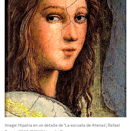
Image:
Hipatia en un detalle de ‘La escuela de Atenas’, Rafael