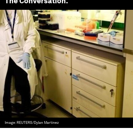
The Conversation
.
Image:
REUTERS/Dylan Martinez