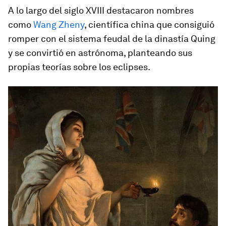
A lo largo del siglo XVIII destacaron nombres
como
Wang Zheny
, científica china que consiguió
romper con el sistema feudal de la dinastía Quing
y se convirtió en astrónoma, planteando sus
propias teorías sobre los eclipses.