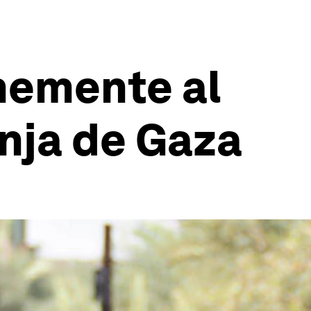
memente al
anja de Gaza