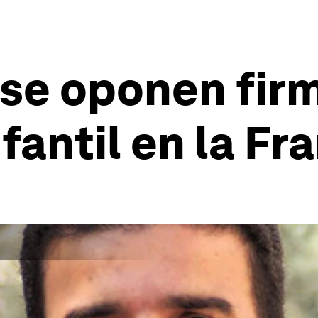
se oponen fir
fantil en la Fr