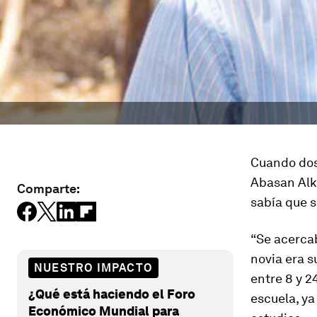
Cuando dos
Abasan Alka
Comparte:
sabía que s
“Se acercab
novia era s
NUESTRO IMPACTO
entre 8 y 2
¿Qué está haciendo el Foro
escuela, ya
Económico Mundial para