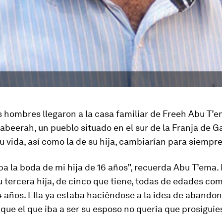
 hombres llegaron a la casa familiar de Freeh Abu T’
beerah, un pueblo situado en el sur de la Franja de G
u vida, así como la de su hija, cambiarían para siempre
a la boda de mi hija de 16 años”, recuerda Abu T’ema. 
u tercera hija, de cinco que tiene, todas de edades c
4 años. Ella ya estaba haciéndose a la idea de abandon
 que el que iba a ser su esposo no quería que prosiguie