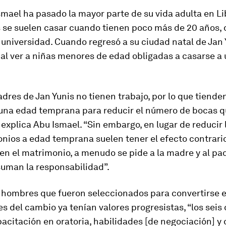
mael ha pasado la mayor parte de su vida adulta en Li
s se suelen casar cuando tienen poco más de 20 años,
 universidad. Cuando regresó a su ciudad natal de Jan 
al ver a niñas menores de edad obligadas a casarse a
res de Jan Yunis no tienen trabajo, por lo que tienden
a una edad temprana para reducir el número de bocas 
 explica Abu Ismael. “Sin embargo, en lugar de reducir 
nios a edad temprana suelen tener el efecto contrario
n el matrimonio, a menudo se pide a la madre y al pad
suman la responsabilidad”.
 hombres que fueron seleccionados para convertirse 
 del cambio ya tenían valores progresistas, “los seis 
acitación en oratoria, habilidades [de negociación] y 