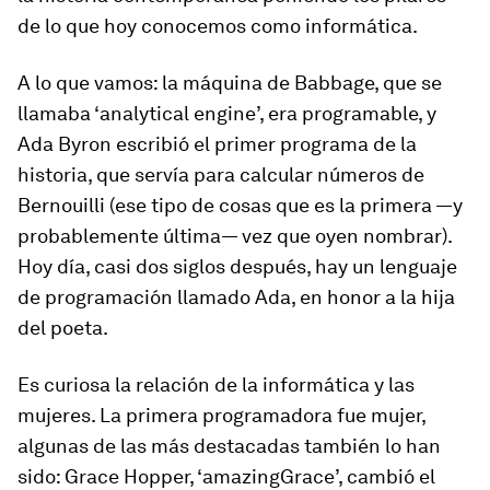
de lo que hoy conocemos como informática.
A lo que vamos: la máquina de Babbage, que se
llamaba ‘
analytical engine’
, era programable, y
Ada Byron escribió el primer programa de la
historia, que servía para calcular números de
Bernouilli (ese tipo de cosas que es la primera —y
probablemente última— vez que oyen nombrar).
Hoy día, casi dos siglos después, hay un lenguaje
de programación llamado Ada, en honor a la hija
del poeta.
Es curiosa la relación de la informática y las
mujeres. La primera programadora fue mujer,
algunas de las más destacadas también lo han
sido: Grace Hopper, ‘
amazing
Grace’, cambió el