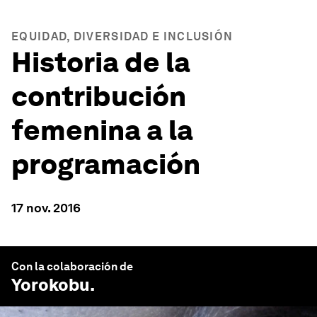
EQUIDAD, DIVERSIDAD E INCLUSIÓN
Historia de la
contribución
femenina a la
programación
17 nov. 2016
Con la colaboración de
Yorokobu
.