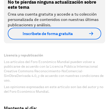
No te pierdas ninguna actualización sobre
este tema
Crea una cuenta gratuita y accede a tu colección
personalizada de contenidos con nuestras últimas
publicaciones y análisis.
Inscríbete de forma gratuita
Licencia y republicación
Los artículos del Foro Económico Mundial pueden volver a
publicarse de acuerdo con la Licencia Pública Internacional
Creative Commons Reconocimiento-NoComercial-
SinObraDerivada 4.0, y de acuerdo con nuestras condiciones de
uso.
Las opiniones expresadas en este artículo son las del autor y no
del Foro Económico Mundial.
Mantente al día: