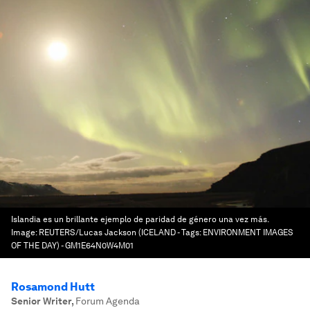
Islandia es un brillante ejemplo de paridad de género una vez más.
Image:
REUTERS/Lucas Jackson (ICELAND - Tags: ENVIRONMENT IMAGES
OF THE DAY) - GM1E64N0W4M01
Rosamond Hutt
Senior Writer
,
Forum Agenda