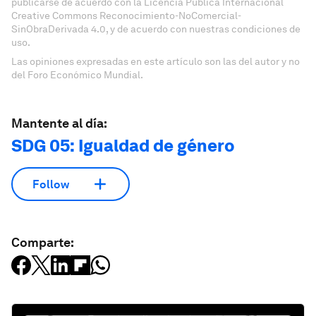
publicarse de acuerdo con la Licencia Pública Internacional
Creative Commons Reconocimiento-NoComercial-
SinObraDerivada 4.0, y de acuerdo con nuestras condiciones de
uso.
Las opiniones expresadas en este artículo son las del autor y no
del Foro Económico Mundial.
Mantente al día:
SDG 05: Igualdad de género
Follow
Comparte: