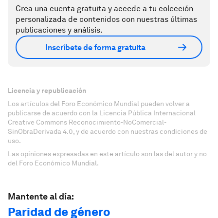
Crea una cuenta gratuita y accede a tu colección
personalizada de contenidos con nuestras últimas
publicaciones y análisis.
Inscríbete de forma gratuita
Licencia y republicación
Los artículos del Foro Económico Mundial pueden volver a
publicarse de acuerdo con la Licencia Pública Internacional
Creative Commons Reconocimiento-NoComercial-
SinObraDerivada 4.0, y de acuerdo con nuestras condiciones de
uso.
Las opiniones expresadas en este artículo son las del autor y no
del Foro Económico Mundial.
Mantente al día:
Paridad de género