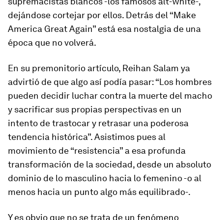
supremacistas blancos -los famosos
alt-white
-,
dejándose cortejar por ellos. Detrás del “Make
America Great Again” está esa nostalgia de una
época que no volverá.
En su premonitorio artículo, Reihan Salam ya
advirtió de que algo así podía pasar: “Los hombres
pueden decidir luchar contra la muerte del macho
y sacrificar sus propias perspectivas en un
intento de trastocar y retrasar una poderosa
tendencia histórica”. Asistimos pues al
movimiento de “resistencia” a esa profunda
transformación de la sociedad, desde un absoluto
dominio de lo masculino hacia lo femenino -o al
menos hacia un punto algo más equilibrado-.
Y es obvio que no se trata de un fenómeno