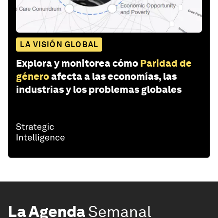
LA VISIÓN GLOBAL
Explora y monitorea cómo
Paridad de
género
afecta a las economías, las
industrias y los problemas globales
La Agenda
Semanal