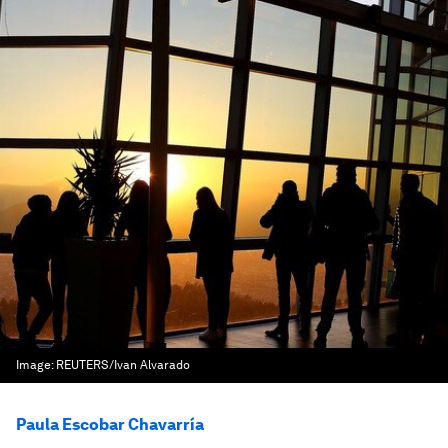
Image:
REUTERS/Ivan Alvarado
Paula Escobar Chavarría