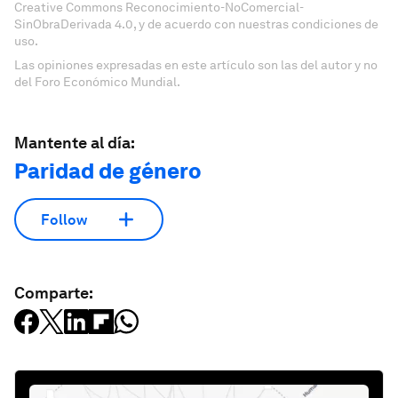
Creative Commons Reconocimiento-NoComercial-
SinObraDerivada 4.0, y de acuerdo con nuestras condiciones de
uso.
Las opiniones expresadas en este artículo son las del autor y no
del Foro Económico Mundial.
Mantente al día:
Paridad de género
Follow
Comparte: