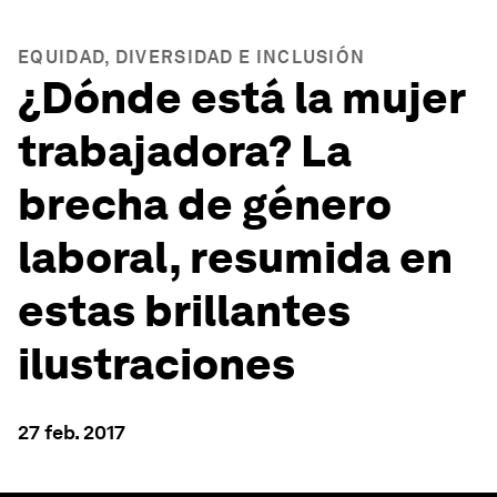
EQUIDAD, DIVERSIDAD E INCLUSIÓN
¿Dónde está la mujer
trabajadora? La
brecha de género
laboral, resumida en
estas brillantes
ilustraciones
27 feb. 2017