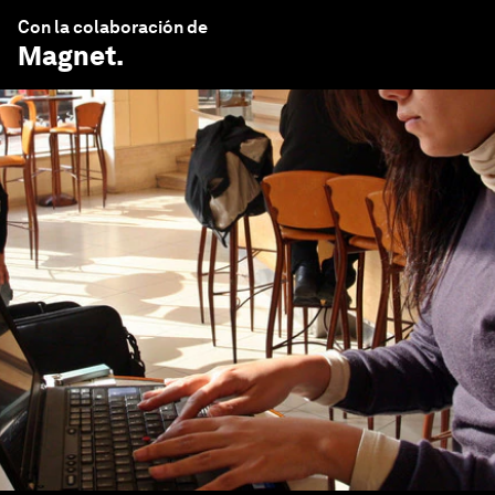
Con la colaboración de
Magnet
.