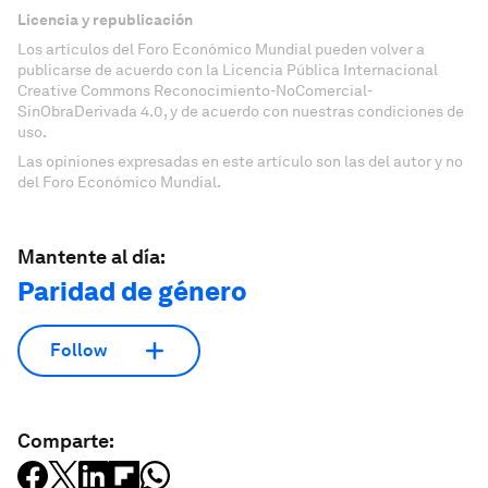
Licencia y republicación
Los artículos del Foro Económico Mundial pueden volver a
publicarse de acuerdo con la Licencia Pública Internacional
Creative Commons Reconocimiento-NoComercial-
SinObraDerivada 4.0, y de acuerdo con nuestras condiciones de
uso.
Las opiniones expresadas en este artículo son las del autor y no
del Foro Económico Mundial.
Mantente al día:
Paridad de género
Follow
Comparte: