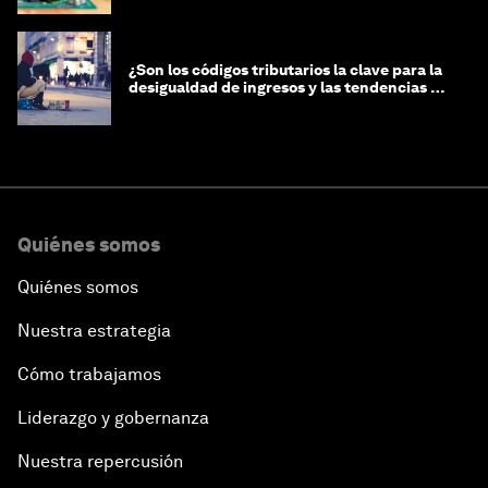
¿Son los códigos tributarios la clave para la
desigualdad de ingresos y las tendencias de
riqueza?
Quiénes somos
Quiénes somos
Nuestra estrategia
Cómo trabajamos
Liderazgo y gobernanza
Nuestra repercusión