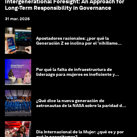
Intergenerational Foresight: An Approach for
Long-Term Responsibility in Governance
31 mar. 2026
Apostadores racionales: ¿por qué la
Generación Z se inclina por el 'nihilismo
financiero'?
Por qué la falta de infraestructura de
liderazgo para mujeres es ineficiente y
costosa
¿Qué dice la nueva generación de
astronautas de la NASA sobre la paridad de
género?
Día Internacional de la Mujer: ¿qué es y por
qué lo necesitamos?