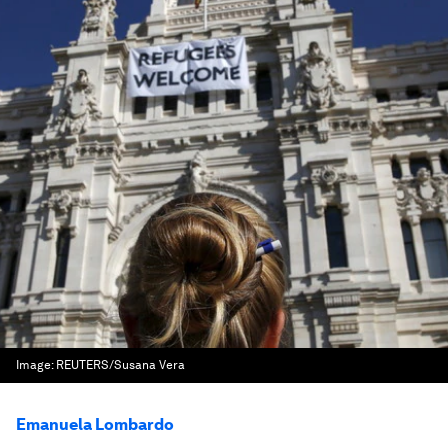
Image:
REUTERS/Susana Vera
Emanuela Lombardo