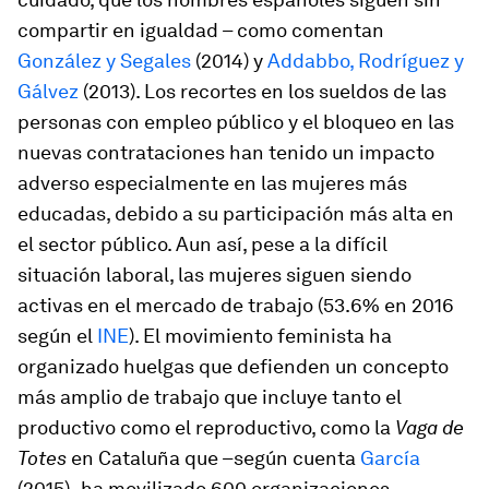
compartir en igualdad – como comentan
González y Segales
(2014) y
Addabbo, Rodríguez y
Gálvez
(2013). Los recortes en los sueldos de las
personas con empleo público y el bloqueo en las
nuevas contrataciones han tenido un impacto
adverso especialmente en las mujeres más
educadas, debido a su participación más alta en
el sector público. Aun así, pese a la difícil
situación laboral, las mujeres siguen siendo
activas en el mercado de trabajo (53.6% en 2016
según el
INE
). El movimiento feminista ha
organizado huelgas que defienden un concepto
más amplio de trabajo que incluye tanto el
productivo como el reproductivo, como la
Vaga de
Totes
en Cataluña que –según cuenta
García
(2015)- ha movilizado 600 organizaciones