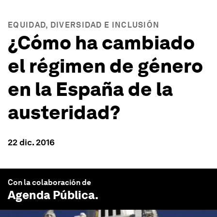
EQUIDAD, DIVERSIDAD E INCLUSIÓN
¿Cómo ha cambiado
el régimen de género
en la España de la
austeridad?
22 dic. 2016
Con la colaboración de
Agenda Pública
.