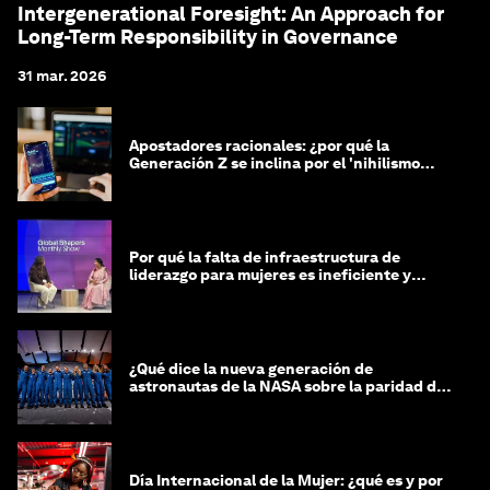
Intergenerational Foresight: An Approach for
Long-Term Responsibility in Governance
31 mar. 2026
Apostadores racionales: ¿por qué la
Generación Z se inclina por el 'nihilismo
financiero'?
Por qué la falta de infraestructura de
liderazgo para mujeres es ineficiente y
costosa
¿Qué dice la nueva generación de
astronautas de la NASA sobre la paridad de
género?
Día Internacional de la Mujer: ¿qué es y por