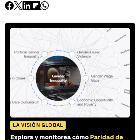
LA VISIÓN GLOBAL
Explora y monitorea cómo
Paridad de