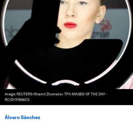
Image:
REUTERS/Shamil Zhumatov TPX IMAGES OF THE DAY -
RC1D11FB96C0
Álvaro Sánchez