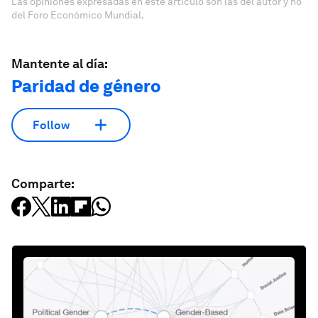
Las opiniones expresadas en este artículo son las del autor y no
del Foro Económico Mundial.
Mantente al día:
Paridad de género
Follow
Comparte: