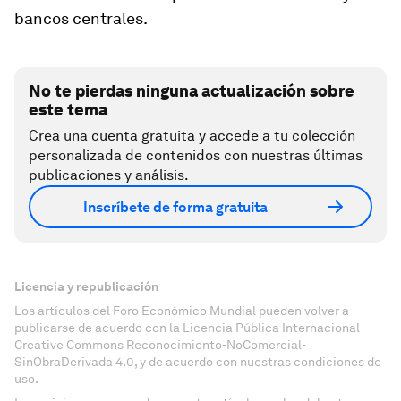
bancos centrales.
No te pierdas ninguna actualización sobre
este tema
Crea una cuenta gratuita y accede a tu colección
personalizada de contenidos con nuestras últimas
publicaciones y análisis.
Inscríbete de forma gratuita
Licencia y republicación
Los artículos del Foro Económico Mundial pueden volver a
publicarse de acuerdo con la Licencia Pública Internacional
Creative Commons Reconocimiento-NoComercial-
SinObraDerivada 4.0, y de acuerdo con nuestras condiciones de
uso.