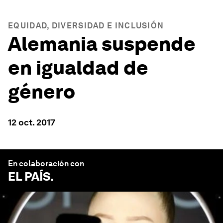
EQUIDAD, DIVERSIDAD E INCLUSIÓN
Alemania suspende
en igualdad de
género
12 oct. 2017
En colaboración con
EL PAÍS
.