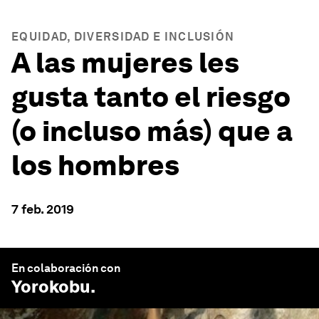
EQUIDAD, DIVERSIDAD E INCLUSIÓN
A las mujeres les
gusta tanto el riesgo
(o incluso más) que a
los hombres
7 feb. 2019
En colaboración con
Yorokobu
.