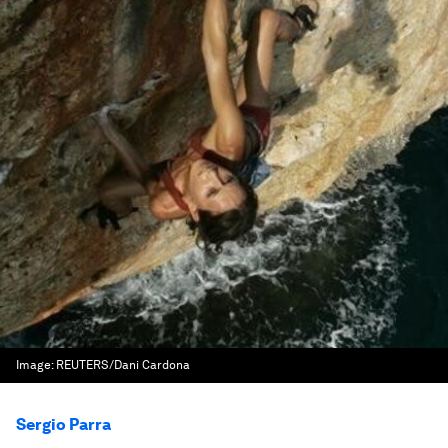
Image:
REUTERS/Dani Cardona
Sergio Parra