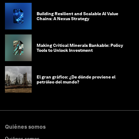
Building Resilient and Scalable AI Value
Chains: A Nexus Strategy
Making Critical Minerals Bankable: Policy
Tools to Unlock Investment
El gran gráfico: ¿De dónde proviene el
petróleo del mundo?
Quiénes somos
Quiénes somos