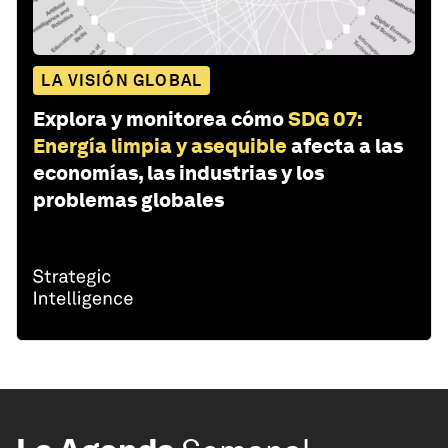
LA VISIÓN GLOBAL
Explora y monitorea cómo
SDG 07:
Energía limpia y asequible
afecta a las
economías, las industrias y los
problemas globales