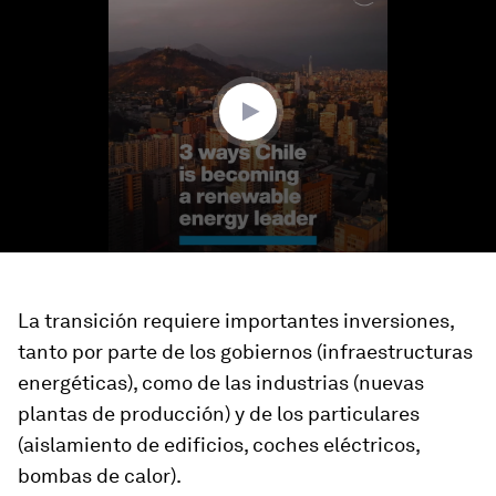
of
1
minute,
15
seconds
La transición requiere importantes inversiones,
tanto por parte de los gobiernos (infraestructuras
energéticas), como de las industrias (nuevas
plantas de producción) y de los particulares
(aislamiento de edificios, coches eléctricos,
bombas de calor).