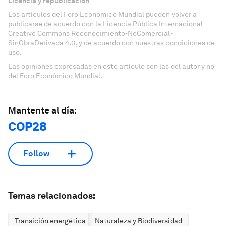
Licencia y republicación
Los artículos del Foro Económico Mundial pueden volver a
publicarse de acuerdo con la Licencia Pública Internacional
Creative Commons Reconocimiento-NoComercial-
SinObraDerivada 4.0, y de acuerdo con nuestras condiciones de
uso.
Las opiniones expresadas en este artículo son las del autor y no
del Foro Económico Mundial.
Mantente al día:
COP28
Follow
Temas relacionados:
Transición energética
Naturaleza y Biodiversidad