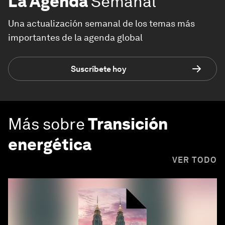
La Agenda
Semanal
Una actualización semanal de los temas más
importantes de la agenda global
Suscríbete hoy
Más sobre
Transición
energética
VER TODO