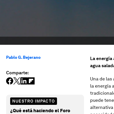
Pablo G. Bejerano
La energía
agua salada
Comparte:
Una de las 
la energía 
tradicionale
puede tener
NUESTRO IMPACTO
alternativa
¿Qué está haciendo el Foro