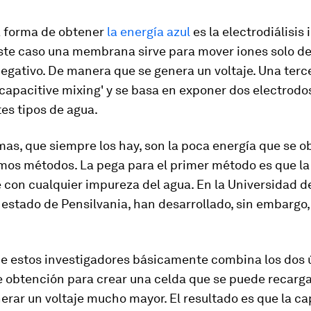
 forma de obtener
la energía azul
es la electrodiálisis 
ste caso una membrana sirve para mover iones solo de
negativo. De manera que se genera un voltaje. Una terce
apacitive mixing' y se basa en exponer dos electrodos
tes tipos de agua.
as, que siempre los hay, son la poca energía que se o
timos métodos. La pega para el primer método es que 
 con cualquier impureza del agua. En la Universidad 
l estado de Pensilvania, han desarrollado, sin embargo,
e estos investigadores básicamente combina los dos 
obtención para crear una celda que se puede recargar
erar un voltaje mucho mayor. El resultado es que la c