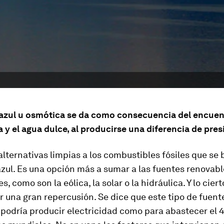
 azul u osmótica se da como consecuencia del encuent
 y el agua dulce, al producirse una diferencia de pres
alternativas limpias a los combustibles fósiles que se 
azul. Es una opción más a sumar a las fuentes renovab
s, como son la eólica, la solar o la hidráulica. Y lo cier
 una gran repercusión. Se dice que este tipo de fuent
 podría producir electricidad como para abastecer el 