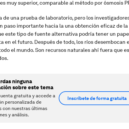
 es muy superior, comparable al método por ósmosis P
a de una prueba de laboratorio, pero los investigadore
n paso importante hacia la una obtención eficaz de la
que este tipo de fuente alternativa podría tener un pape
a en el futuro. Después de todo, los ríos desembocan e
 todo el mundo. Son recursos naturales ahí fuera que e
dos.
erdas ninguna
ación sobre este tema
uenta gratuita y accede a
Inscríbete de forma gratuita
ón personalizada de
s con nuestras últimas
nes y análisis.