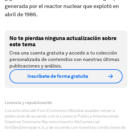
generada por el reactor nuclear que explotó en
abril de 1986.
No te pierdas ninguna actualización sobre
este tema
Crea una cuenta gratuita y accede a tu colección
personalizada de contenidos con nuestras últimas
publicaciones y análisis.
Inscríbete de forma gratuita
Licencia y republicación
Los artículos del Foro Económico Mundial pueden volver a
publicarse de acuerdo con la Licencia Pública Internacional
Creative Commons Reconocimiento-NoComercial-
SinObraDerivada 4.0, y de acuerdo con nuestras condiciones de