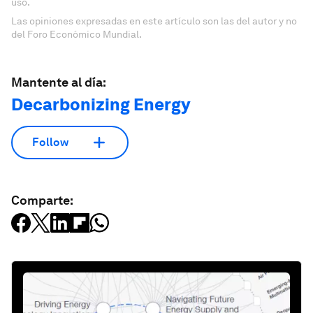
uso.
Las opiniones expresadas en este artículo son las del autor y no
del Foro Económico Mundial.
Mantente al día:
Decarbonizing Energy
Follow
Comparte: