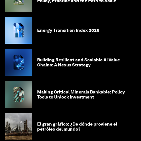
Policy, Practice and the Path to Scale
Energy Transition Index 2026
Building Resilient and Scalable AI Value
Chains: A Nexus Strategy
Making Critical Minerals Bankable: Policy
Tools to Unlock Investment
El gran gráfico: ¿De dónde proviene el
petróleo del mundo?