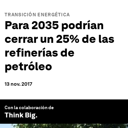
TRANSICIÓN ENERGÉTICA
Para 2035 podrían
cerrar un 25% de las
refinerías de
petróleo
13 nov. 2017
Con la colaboración de
Think Big
.