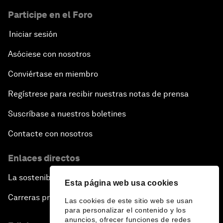
Participe en el Foro
Iniciar sesión
Asóciese con nosotros
Conviértase en miembro
Regístrese para recibir nuestras notas de prensa
Suscríbase a nuestros boletines
Contacte con nosotros
Enlaces directos
La sostenibilidad en el Foro
Esta página web usa cookies
Carreras profesionales
Las cookies de este sitio web se usan
para personalizar el contenido y los
anuncios, ofrecer funciones de redes