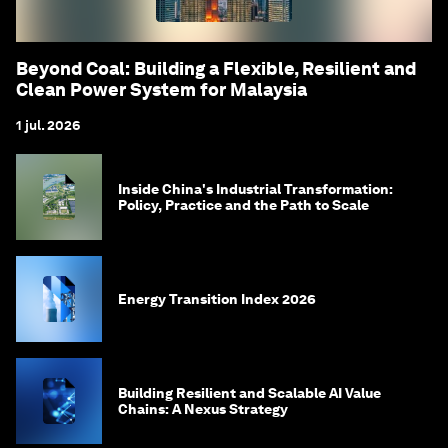
Beyond Coal: Building a Flexible, Resilient and
Clean Power System for Malaysia
1 jul. 2026
Inside China's Industrial Transformation:
Policy, Practice and the Path to Scale
Energy Transition Index 2026
Building Resilient and Scalable AI Value
Chains: A Nexus Strategy