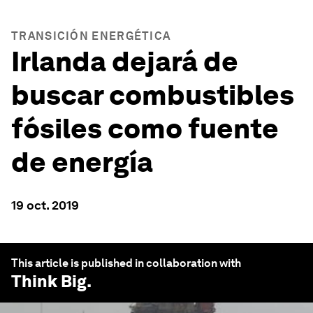
TRANSICIÓN ENERGÉTICA
Irlanda dejará de
buscar combustibles
fósiles como fuente
de energía
19 oct. 2019
This article is published in collaboration with
Think Big
.