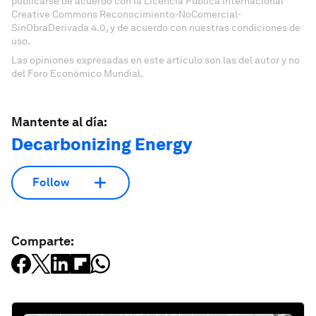
publicarse de acuerdo con la Licencia Pública Internacional
Creative Commons Reconocimiento-NoComercial-
SinObraDerivada 4.0, y de acuerdo con nuestras condiciones de
uso.
Las opiniones expresadas en este artículo son las del autor y no
del Foro Económico Mundial.
Mantente al día:
Decarbonizing Energy
Follow
Comparte: