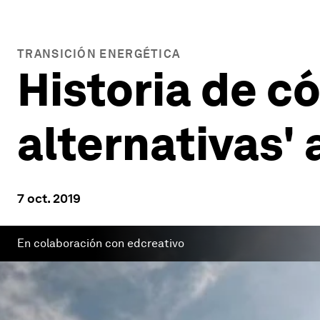
TRANSICIÓN ENERGÉTICA
Historia de c
alternativas' 
7 oct. 2019
En colaboración con edcreativo