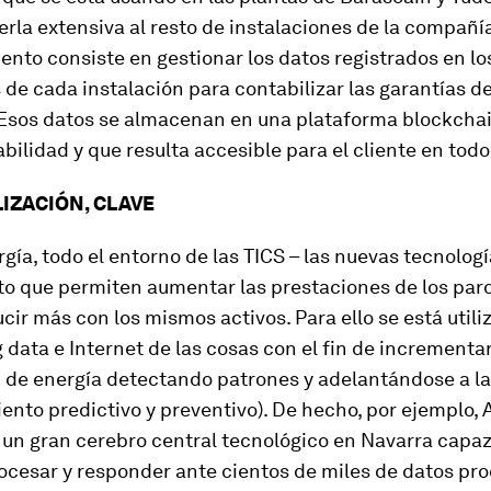
rla extensiva al resto de instalaciones de la compañía
nto consiste en gestionar los datos registrados en lo
de cada instalación para contabilizar las garantías d
 Esos datos se almacenan en una plataforma blockchai
iabilidad y que resulta accesible para el cliente en to
LIZACIÓN, CLAVE
rgía, todo el entorno de las TICS – las nuevas tecnologí
to que permiten aumentar las prestaciones de los par
ucir más con los mismos activos. Para ello se está utili
 data e Internet de las cosas con el fin de incrementar
 de energía detectando patrones y adelantándose a la
nto predictivo y preventivo). De hecho, por ejemplo, 
un gran cerebro central tecnológico en Navarra capaz
rocesar y responder ante cientos de miles de datos pr