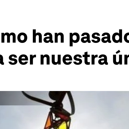
ómo han pasado
a ser nuestra 