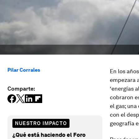
Pilar Corrales
En los años
empezara a
Comparte:
‘energías a
cobraron es
el gas; un
con el desp
geografía 
NUESTRO IMPACTO
¿Qué está haciendo el Foro