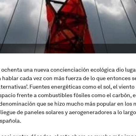
 ochenta una nueva concienciación ecológica dio luga
 hablar cada vez con más fuerza de lo que entonces s
lternativas’. Fuentes energéticas como el sol, el viento
pacio frente a combustibles fósiles como el carbón, e
a denominación que se hizo mucho más popular en los 
liegue de paneles solares y aerogeneradores a lo largo
española.