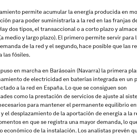
amiento permite acumular la energía producida en m
ción para poder suministrarla a la red en las franjas de
ay dos tipos, el transaccional o a corto plazo y alma
(a medio y largo plazo). El primero permite servir para 
emanda de la red y el segundo, hace posible que las r
 las fósiles.
puso en marcha en Barásoain (Navarra) la primera pla
amiento de electricidad en baterías integrada en un 
ctado a la red en España. Lo que se consiguen son
ades como la prestación de servicios de ajuste al sis
necesarios para mantener el permanente equilibrio ent
 el desplazamiento de la aportación de energía a la r
omentos en que se registra una mayor demanda, lo que
 económico de la instalación. Los analistas prevén qu