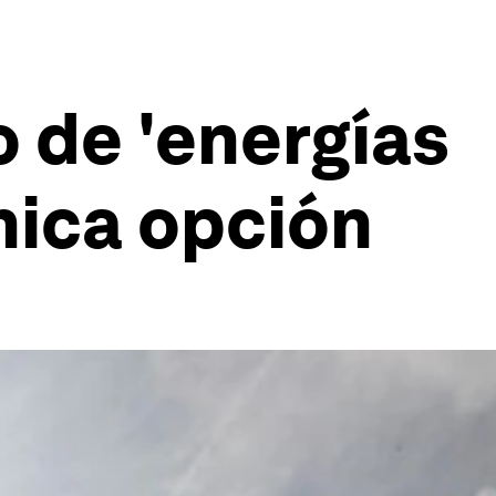
 de 'energías
única opción