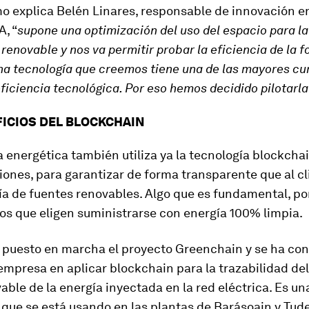
o explica Belén Linares, responsable de innovación e
, “
supone una optimización del uso del espacio para la
renovable y nos va permitir probar la eficiencia de la f
na tecnología que creemos tiene una de las mayores cu
ficiencia tecnológica. Por eso hemos decidido pilotarla
FICIOS DEL BLOCKCHAIN
a energética también utiliza ya la tecnología blockchai
iones, para garantizar de forma transparente que al cl
ía de fuentes renovables. Algo que es fundamental, po
os que eligen suministrarse con energía 100% limpia.
 puesto en marcha el proyecto Greenchain y se ha con
empresa en aplicar blockchain para la trazabilidad del
ble de la energía inyectada en la red eléctrica. Es un
que se está usando en las plantas de Barásoain y Tude