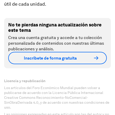
útil de cada unidad.
No te pierdas ninguna actualización sobre
este tema
Crea una cuenta gratuita y accede a tu colección
personalizada de contenidos con nuestras últimas
publicaciones y análisis.
Inscríbete de forma gratuita
Licencia y republicación
Los artículos del Foro Económico Mundial pueden volver a
publicarse de acuerdo con la Licencia Pública Internacional
Creative Commons Reconocimiento-NoComercial-
SinObraDerivada 4.0, y de acuerdo con nuestras condiciones de
uso.
Las opiniones expresadas en este artículo son las del autor y no