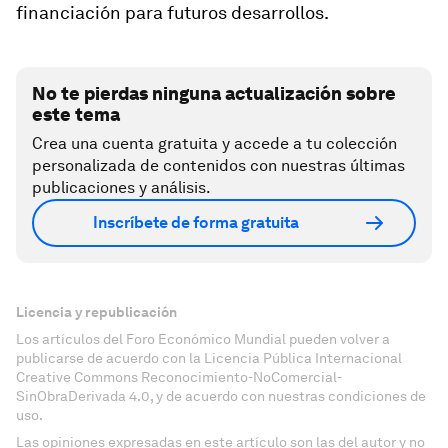
financiación para futuros desarrollos.
No te pierdas ninguna actualización sobre
este tema
Crea una cuenta gratuita y accede a tu colección
personalizada de contenidos con nuestras últimas
publicaciones y análisis.
Inscríbete de forma gratuita
Licencia y republicación
Los artículos del Foro Económico Mundial pueden volver a
publicarse de acuerdo con la Licencia Pública Internacional
Creative Commons Reconocimiento-NoComercial-
SinObraDerivada 4.0, y de acuerdo con nuestras condiciones de
uso.
Las opiniones expresadas en este artículo son las del autor y no