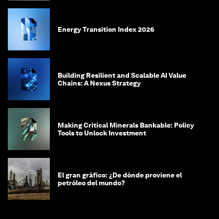
Energy Transition Index 2026
Building Resilient and Scalable AI Value
Chains: A Nexus Strategy
Making Critical Minerals Bankable: Policy
Tools to Unlock Investment
El gran gráfico: ¿De dónde proviene el
petróleo del mundo?