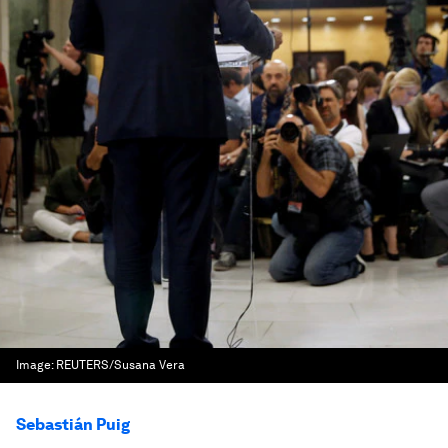
Image:
REUTERS/Susana Vera
Sebastián Puig