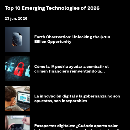
Top 10 Emerging Technologies of 2026
23 jun. 2026
Earth Observation: Unlocking the $700
Billion Opportunity
Cómo la IA podría ayudar a combatir el
crimen financiero reinventando la
integridad
La innovación digital y la gobernanza no son
opuestas, son inseparables
Pasaportes digitales: ¿Cuándo aporta valor