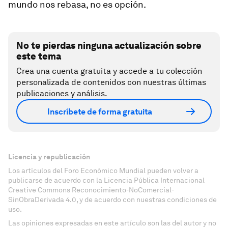
mundo nos rebasa, no es opción.
No te pierdas ninguna actualización sobre
este tema
Crea una cuenta gratuita y accede a tu colección
personalizada de contenidos con nuestras últimas
publicaciones y análisis.
Inscríbete de forma gratuita
Licencia y republicación
Los artículos del Foro Económico Mundial pueden volver a
publicarse de acuerdo con la Licencia Pública Internacional
Creative Commons Reconocimiento-NoComercial-
SinObraDerivada 4.0, y de acuerdo con nuestras condiciones de
uso.
Las opiniones expresadas en este artículo son las del autor y no