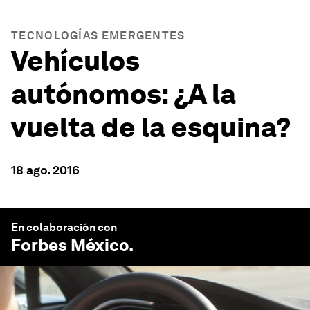
TECNOLOGÍAS EMERGENTES
Vehículos
autónomos: ¿A la
vuelta de la esquina?
18 ago. 2016
En colaboración con
Forbes México
.