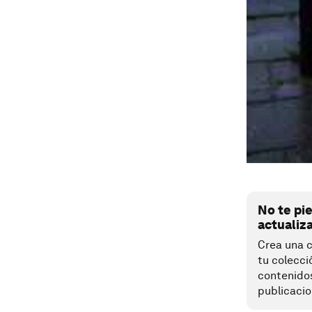
No te pi
actualiz
Crea una c
tu colecci
contenido
publicacio