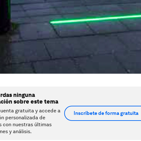
erdas ninguna
ación sobre este tema
uenta gratuita y accede a
Inscríbete de forma gratuita
ón personalizada de
s con nuestras últimas
nes y análisis.