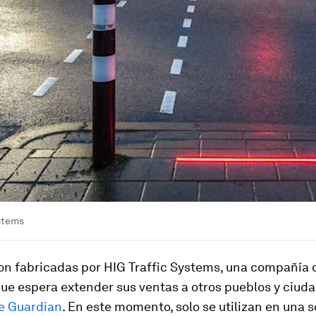
ystems
son fabricadas por HIG Traffic Systems, una compañía 
que espera extender sus ventas a otros pueblos y ciuda
e Guardian
. En este momento, solo se utilizan en una s