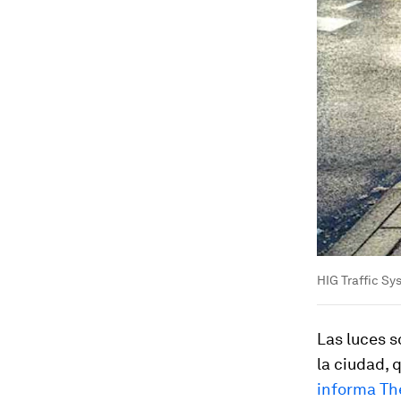
HIG Traffic S
Las luces 
la ciudad, 
informa Th