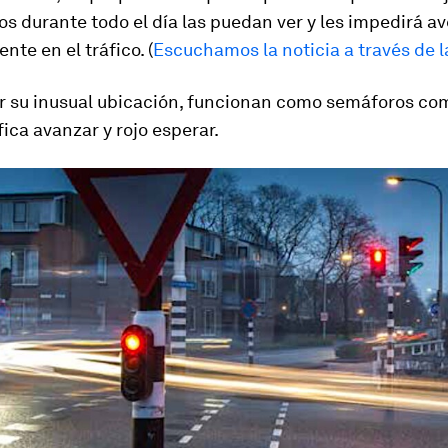
os durante todo el día las puedan ver y les impedirá a
nte en el tráfico. (
Escuchamos la noticia a través de 
r su inusual ubicación, funcionan como semáforos co
fica avanzar y rojo esperar.