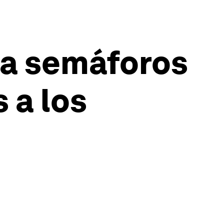
la semáforos
 a los