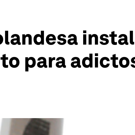
olandesa insta
to para adictos