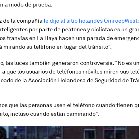
ón a modo de prueba.
z de la compañía
le dijo al sitio holandés OmroepWest:
nteligentes por parte de peatones y ciclistas es un gr
os tranvías en La Haya hacen una parada de emergen
á mirando su teléfono en lugar del tránsito".
o, las luces también generaron controversia. "No es u
 a que los usuarios de teléfonos móviles miren sus tel
leado de la Asociación Holandesa de Seguridad de Trán
s que las personas usen el teléfono cuando tienen qu
sito, incluso cuando están caminando".