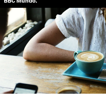
BBC Mundo
.