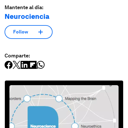
Mantente al día:
Neurociencia
Follow
Comparte: