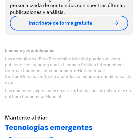
personalizada de contenidos con nuestras últimas
publicaciones y análisis.
Inscríbete de forma gratuita
Licencia y republicación
Los artículos del Foro Económico Mundial pueden volver a
publicarse de acuerdo con la Licencia Pública Internacional
Creative Commons Reconocimiento-NoComercial-
SinObraDerivada 4.0, y de acuerdo con nuestras condiciones de
uso.
Las opiniones expresadas en este artículo son las del autor y no
del Foro Económico Mundial.
Mantente al día:
Tecnologías emergentes