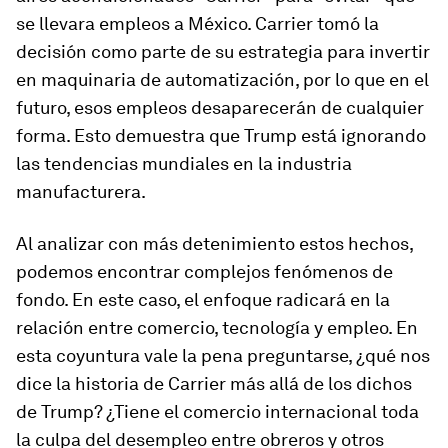
se llevara empleos a México. Carrier tomó la
decisión como parte de su estrategia para invertir
en maquinaria de automatización, por lo que en el
futuro, esos empleos desaparecerán de cualquier
forma. Esto demuestra que Trump está ignorando
las tendencias mundiales en la industria
manufacturera.
Al analizar con más detenimiento estos hechos,
podemos encontrar complejos fenómenos de
fondo. En este caso, el enfoque radicará en la
relación entre comercio, tecnología y empleo. En
esta coyuntura vale la pena preguntarse, ¿qué nos
dice la historia de Carrier más allá de los dichos
de Trump? ¿Tiene el comercio internacional toda
la culpa del desempleo entre obreros y otros