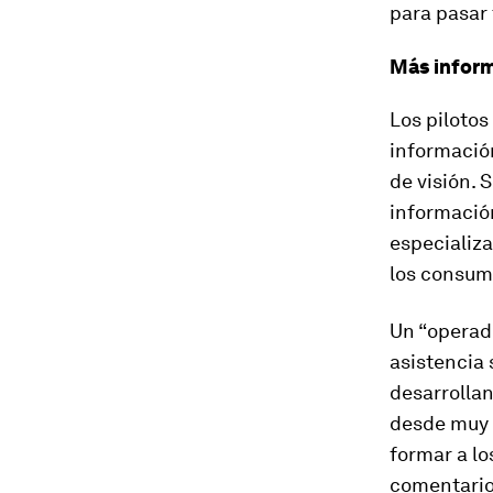
para pasar
Más infor
Los pilotos
información
de visión.
informació
especializa
los consum
Un “operad
asistencia 
desarrollan
desde muy l
formar a lo
comentario