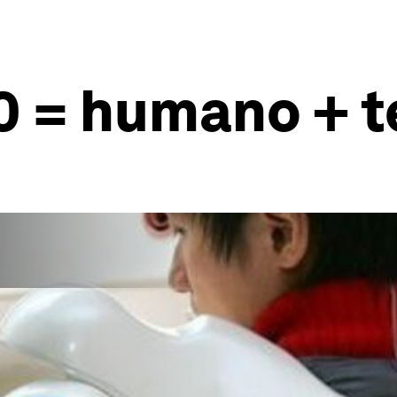
0 = humano + t