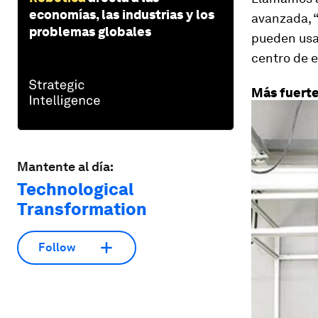
economías, las industrias y los
avanzada, 
problemas globales
pueden usa
centro de e
Más fuert
Mantente al día:
Technological
Transformation
Follow