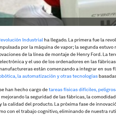
evolución Industrial
ha llegado. La primera fue la revo
impulsada por la máquina de vapor; la segunda estuvo 
ovaciones de la línea de montaje de Henry Ford. La ter
electrónica y el uso de los ordenadores en las fábricas
anufactureras están comenzando a integrar en sus fl
robótica, la automatización y otras tecnologías
basadas 
 se han hecho cargo de
tareas físicas difíciles, peligros
, mejorando la seguridad de las fábricas, la comodidad
y la calidad del producto. La próxima fase de innovaci
mo con el trabajo cognitivo, eliminando de nuestra rut