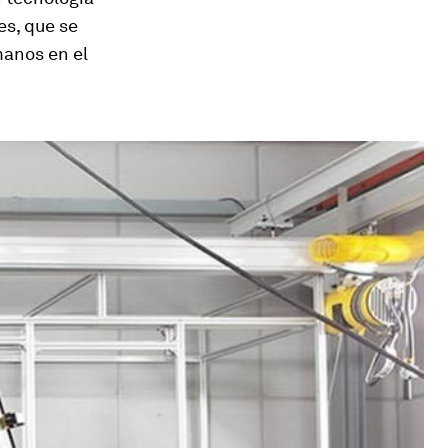
es, que se
manos en el