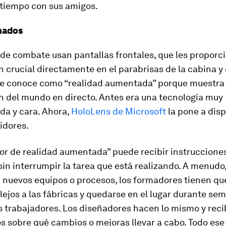
 tiempo con sus amigos.
mados
 de combate usan pantallas frontales, que les proporc
 crucial directamente en el parabrisas de la cabina y 
 Se conoce como “realidad aumentada” porque muestra
n del mundo en directo. Antes era una tecnología muy
da y cara. Ahora,
HoloLens de Microsoft
la pone a disp
idores.
or de realidad aumentada” puede recibir instruccione
sin interrumpir la tarea que está realizando. A menudo
 nuevos equipos o procesos, los formadores tienen que
ejos a las fábricas y quedarse en el lugar durante se
s trabajadores. Los diseñadores hacen lo mismo y rec
s sobre qué cambios o mejoras llevar a cabo. Todo ese