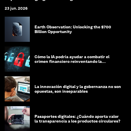
23 jun. 2026
Earth Observation: Unlocking the $700
Billion Opportunity
Cómo la IA podría ayudar a combatir el
crimen financiero reinventando la
integridad
La innovación digital y la gobernanza no son
opuestas, son inseparables
Pasaportes digitales: ¿Cuándo aporta valor
la transparencia a los productos circulares?