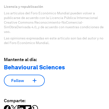
Licencia y republicación
Los artículos del Foro Económico Mundial pueden volver a
publicarse de acuerdo con la Licencia Pública Internacional
Creative Commons Reconocimiento-NoComercial-
SinObraDerivada 4.0, y de acuerdo con nuestras condiciones de
uso.
Las opiniones expresadas en este artículo son las del autor y no
del Foro Económico Mundial.
Mantente al día:
Behavioural Sciences
Follow
Comparte: