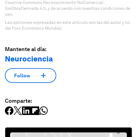
Creative Commons Reconocimiento-NoComercial-
SinObraDerivada 4.0, y de acuerdo con nuestras condiciones de
uso.
Las opiniones expresadas en este artículo son las del autor y no
del Foro Económico Mundial.
Mantente al día:
Neurociencia
Follow
Comparte: