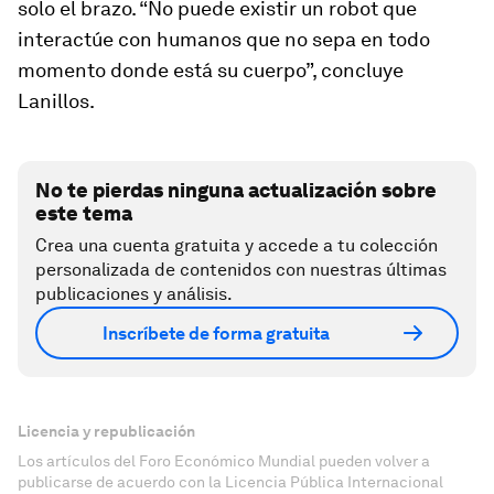
solo el brazo. “No puede existir un robot que
interactúe con humanos que no sepa en todo
momento donde está su cuerpo”, concluye
Lanillos.
No te pierdas ninguna actualización sobre
este tema
Crea una cuenta gratuita y accede a tu colección
personalizada de contenidos con nuestras últimas
publicaciones y análisis.
Inscríbete de forma gratuita
Licencia y republicación
Los artículos del Foro Económico Mundial pueden volver a
publicarse de acuerdo con la Licencia Pública Internacional