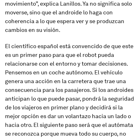
movimiento”, explica Lanillos. Ya no significa solo
moverse, sino que el androide lo haga con
coherencia a lo que espera ver y se produzcan
cambios en su visión.
El científico español está convencido de que este
es un primer paso para que el robot pueda
relacionarse con el entorno y tomar decisiones.
Pensemos en un coche autónomo. El vehículo
genera una acción en la carretera que trae una
consecuencia para los pasajeros. Si los androides
anticipan lo que puede pasar, pondrá la seguridad
de los viajeros en primer plano y decidirá si la
mejor opción es dar un volantazo hacia un lado o
hacia otro. El siguiente paso será que el autómata
se reconozca porque mueva todo su cuerpo, no