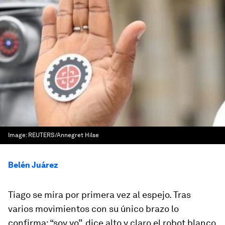
Image:
REUTERS/Annegret Hilse
Belén Juárez
Tiago se mira por primera vez al espejo. Tras
varios movimientos con su único brazo lo
confirma: “soy yo”, dice alto y claro el robot blanco