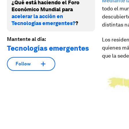
Mediante l
¿Qué está haciendo el Foro
todo el mun
Económico Mundial para
acelerar la acción en
descubierto
Tecnologías emergentes?
?
distintas n
Mantente al día:
Los reside
Tecnologías emergentes
quienes más
que la sede
Follow