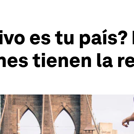
vo es tu país?
es tienen la r