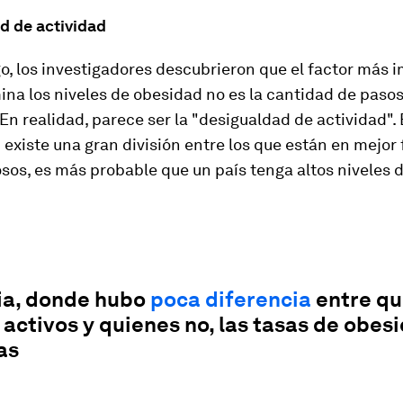
d de actividad
o, los investigadores descubrieron que el factor más 
ina los niveles de obesidad no es la cantidad de paso
 En realidad, parece ser la "desigualdad de actividad".
 existe una gran división entre los que están en mejor 
os, es más probable que un país tenga altos niveles 
ia, donde hubo
poca diferencia
entre qu
activos y quienes no, las tasas de obes
as