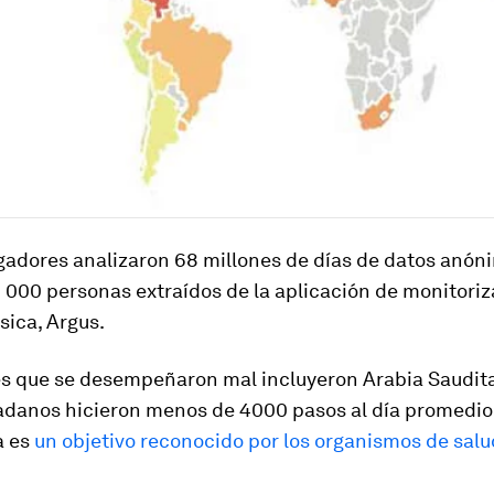
igadores analizaron 68 millones de días de datos anón
000 personas extraídos de la aplicación de monitoriz
ísica, Argus.
es que se desempeñaron mal incluyeron Arabia Saudita
adanos hicieron menos de 4000 pasos al día promedio
a es
un objetivo reconocido por los organismos de salu