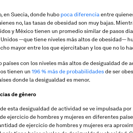
o, en Suecia, donde hubo
poca diferencia
entre quiene
uienes no, las tasas de obesidad son muy bajas. Mientr
dos y México tienen un promedio similar de pasos dia
 Unidos —que tiene niveles más altos de obesidad— h
cho mayor entre los que ejercitaban y los que no lo ha
o países con los niveles más altos de desigualdad de a
uos tienen un
196 % más de probabilidades
de ser obes
aíses donde la desigualdad es menor.
ncias de género
de esta desigualdad de actividad se ve impulsada por 
de ejercicio de hombres y mujeres en diferentes paíse
cantidad de ejercicio de hombres y mujeres era aprox