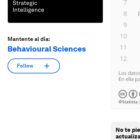
Mantente al día:
Behavioural Sciences
Follow
No te pi
actualiz