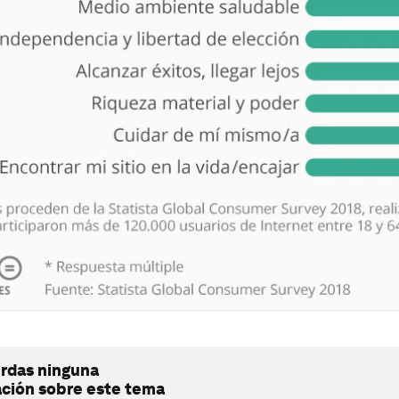
erdas ninguna
ación sobre este tema