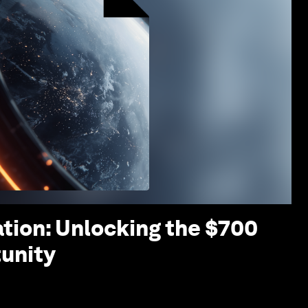
tion: Unlocking the $700
tunity