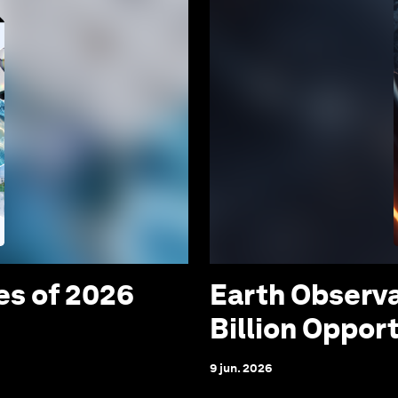
es of 2026
Earth Observa
Billion Oppor
9 jun. 2026