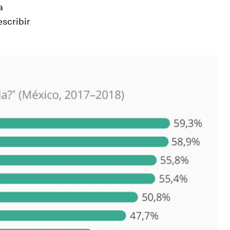
a
escribir