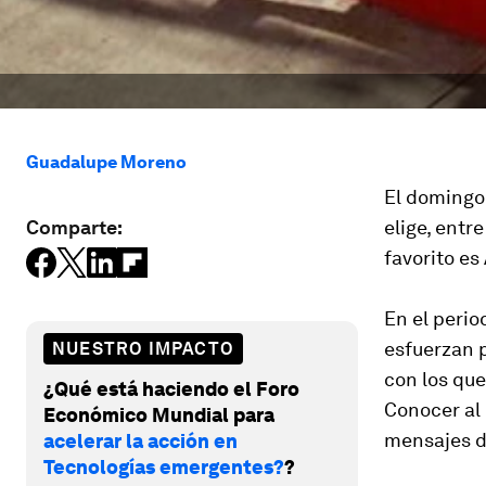
Guadalupe Moreno
El domingo 
Comparte:
elige, entr
favorito e
En el perio
esfuerzan p
NUESTRO IMPACTO
con los que
¿Qué está haciendo el Foro
Conocer al 
Económico Mundial para
mensajes d
acelerar la acción en
Tecnologías emergentes?
?