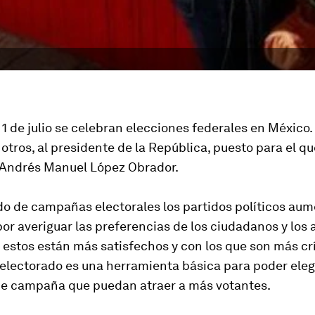
1 de julio se celebran elecciones federales en México. 
e otros, al presidente de la República, puesto para el qu
s Andrés Manuel López Obrador.
do de campañas electorales los partidos políticos au
or averiguar las preferencias de los ciudadanos y los
 estos están más satisfechos y con los que son más crí
electorado es una herramienta básica para poder elegi
e campaña que puedan atraer a más votantes.