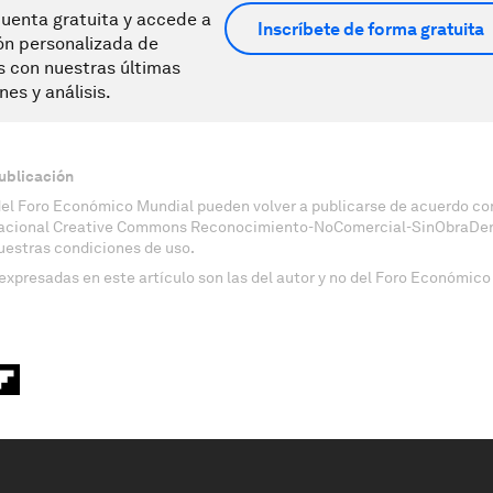
uenta gratuita y accede a
Inscríbete de forma gratuita
ón personalizada de
s con nuestras últimas
nes y análisis.
ublicación
del Foro Económico Mundial pueden volver a publicarse de acuerdo con
nacional Creative Commons Reconocimiento-NoComercial-SinObraDeri
uestras condiciones de uso.
expresadas en este artículo son las del autor y no del Foro Económico