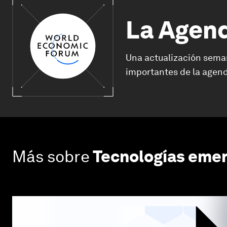
La Agen
Una actualización sema
importantes de la agend
Más sobre
Tecnologías eme