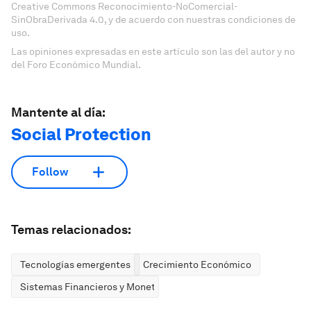
Creative Commons Reconocimiento-NoComercial-
SinObraDerivada 4.0, y de acuerdo con nuestras condiciones de
uso.
Las opiniones expresadas en este artículo son las del autor y no
del Foro Económico Mundial.
Mantente al día:
Social Protection
Follow
Temas relacionados:
Tecnologías emergentes
Crecimiento Económico
Sistemas Financieros y Monetarios