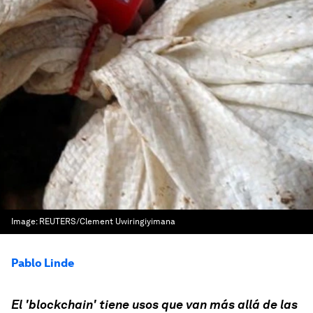
Image:
REUTERS/Clement Uwiringiyimana
Pablo Linde
El 'blockchain' tiene usos que van más allá de las