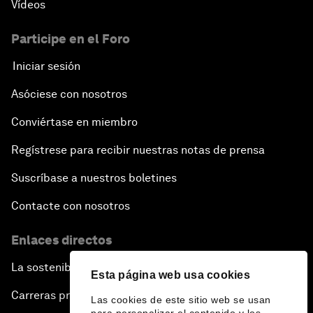
Vídeos
Participe en el Foro
Iniciar sesión
Asóciese con nosotros
Conviértase en miembro
Regístrese para recibir nuestras notas de prensa
Suscríbase a nuestros boletines
Contacte con nosotros
Enlaces directos
La sostenibilidad en el Foro
Esta página web usa cookies
Carreras profesionales
Las cookies de este sitio web se usan