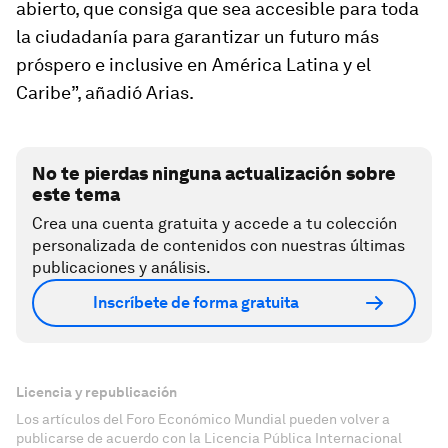
abierto, que consiga que sea accesible para toda
la ciudadanía para garantizar un futuro más
próspero e inclusive en América Latina y el
Caribe”, añadió Arias.
No te pierdas ninguna actualización sobre
este tema
Crea una cuenta gratuita y accede a tu colección
personalizada de contenidos con nuestras últimas
publicaciones y análisis.
Inscríbete de forma gratuita
Licencia y republicación
Los artículos del Foro Económico Mundial pueden volver a
publicarse de acuerdo con la Licencia Pública Internacional