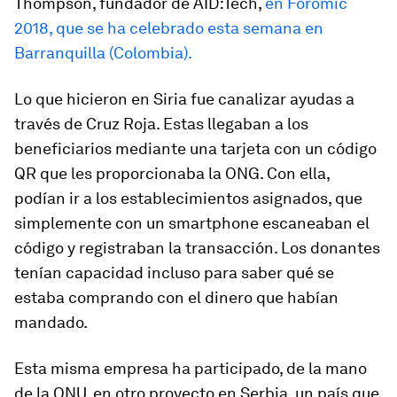
Thompson, fundador de AID:Tech,
en Foromic
2018, que se ha celebrado esta semana en
Barranquilla (Colombia).
Lo que hicieron en Siria fue canalizar ayudas a
través de Cruz Roja. Estas llegaban a los
beneficiarios mediante una tarjeta con un código
QR que les proporcionaba la ONG. Con ella,
podían ir a los establecimientos asignados, que
simplemente con un
smartphone
escaneaban el
código y registraban la transacción. Los donantes
tenían capacidad incluso para saber qué se
estaba comprando con el dinero que habían
mandado.
Esta misma empresa ha participado, de la mano
de la ONU, en otro proyecto en Serbia, un país que