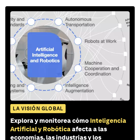
LA VISIÓN GLOBAL
Explora y monitorea cómo
Inteligencia
Artificial y Robótica
afecta a las
economías, las industrias y los