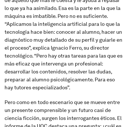
de aquello que más le cuesta y le ayuda a repasar
lo que ya ha asimilado. Esa es la parte en la que la
máquina es imbatible. Pero no es suficiente.
“Aplicamos la inteligencia artificial para lo que la
tecnología hace bien: conocer al alumno, hacer un
diagnóstico muy detallado de su perfil y guiarle en
el proceso”, explica Ignacio Ferro, su director
tecnológico. “Pero hay otras tareas para las que es
más eficaz que intervenga un profesional:
desarrollar los contenidos, resolver las dudas,
preparar al alumno psicológicamente. Para eso
hay tutores especializados”.
Pero como en todo escenario que se mueve entre
un presente comprensible y un futuro casi de
ciencia ficción, surgen los interrogantes éticos. El
informe de la UOC destaca una pregunta: ¿cuál es