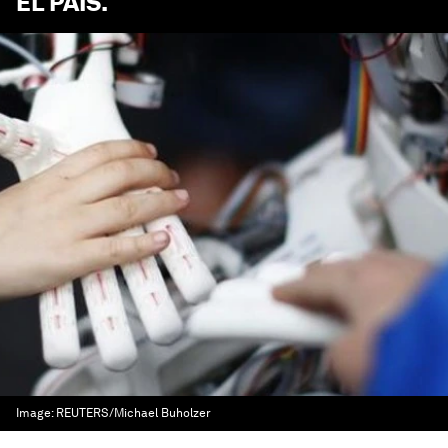
EL PAÍS
.
Image:
REUTERS/Michael Buholzer