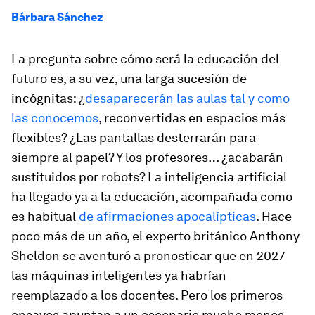
Bárbara Sánchez
La pregunta sobre cómo será la educación del
futuro es, a su vez, una larga sucesión de
incógnitas: ¿
desaparecerán las aulas tal y como
las conocemos
, reconvertidas en espacios más
flexibles? ¿Las pantallas desterrarán para
siempre al papel? Y los profesores… ¿acabarán
sustituidos por robots? La inteligencia artificial
ha llegado ya a la educación, acompañada como
es habitual
de afirmaciones apocalípticas
. Hace
poco más de un año, el experto británico Anthony
Sheldon se aventuró a pronosticar que en 2027
las máquinas inteligentes ya habrían
reemplazado a los docentes. Pero los primeros
ensayos apuntan a un escenario mucho menos