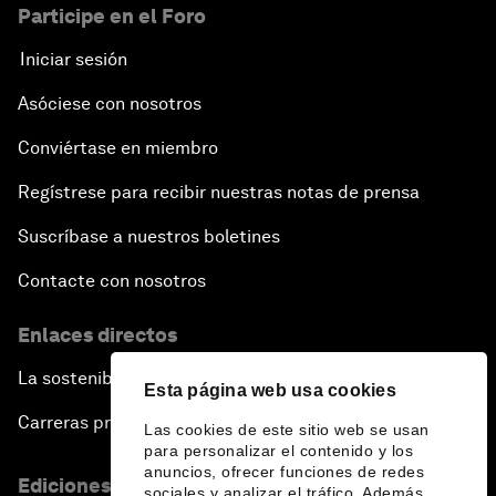
Participe en el Foro
Iniciar sesión
Asóciese con nosotros
Conviértase en miembro
Regístrese para recibir nuestras notas de prensa
Suscríbase a nuestros boletines
Contacte con nosotros
Enlaces directos
La sostenibilidad en el Foro
Esta página web usa cookies
Carreras profesionales
Las cookies de este sitio web se usan
para personalizar el contenido y los
anuncios, ofrecer funciones de redes
Ediciones en otros idiomas
sociales y analizar el tráfico. Además,