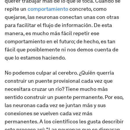
querer trabajar más de lo que le toca. Cuando se
repite un
comportamiento
concreto, como
quejarse, las neuronas conectan unas con otras
para facilitar el flujo de información. De esta
manera, es mucho más fácil repetir ese
comportamiento en el futuro; de hecho, es tan
fácil que posiblemente ni nos demos cuenta de
que lo estamos haciendo.
No podemos culpar al cerebro. ¿Quién querría
construir un puente provisional cada vez que
necesitara cruzar un río? Tiene mucho más
sentido construir un puente permanente. Por eso,
las neuronas cada vez se juntan más y sus
conexiones se vuelven cada vez más
permanentes. A los científicos les gusta describir
este proceso así: "Las neuronas que se disparan