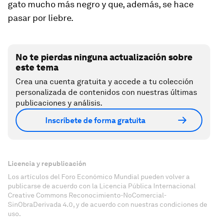
gato mucho más negro y que, además, se hace
pasar por liebre.
No te pierdas ninguna actualización sobre
este tema
Crea una cuenta gratuita y accede a tu colección
personalizada de contenidos con nuestras últimas
publicaciones y análisis.
Inscríbete de forma gratuita
Licencia y republicación
Los artículos del Foro Económico Mundial pueden volver a
publicarse de acuerdo con la Licencia Pública Internacional
Creative Commons Reconocimiento-NoComercial-
SinObraDerivada 4.0, y de acuerdo con nuestras condiciones de
uso.