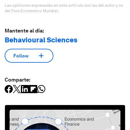
Las opiniones expresadas en este artículo son las del autor y no
del Foro Económico Mundial.
Mantente al día:
Behavioural Sciences
Follow
Comparte: