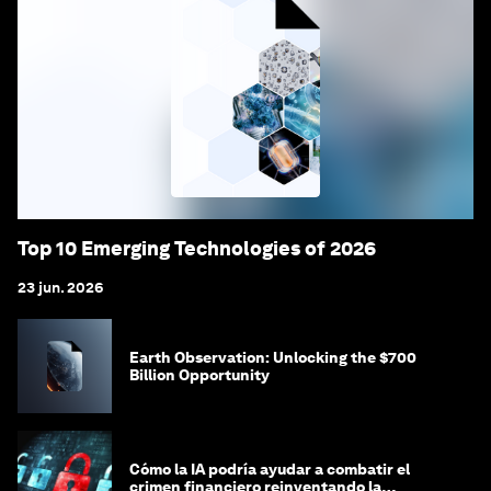
Top 10 Emerging Technologies of 2026
23 jun. 2026
Earth Observation: Unlocking the $700
Billion Opportunity
Cómo la IA podría ayudar a combatir el
crimen financiero reinventando la