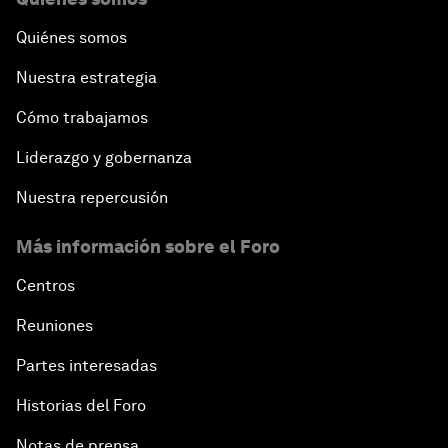
Quiénes somos
Nuestra estrategia
Cómo trabajamos
Liderazgo y gobernanza
Nuestra repercusión
Más información sobre el Foro
Centros
Reuniones
Partes interesadas
Historias del Foro
Notas de prensa