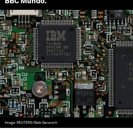
BBC Mundo
.
Image:
REUTERS/Gleb Garanich