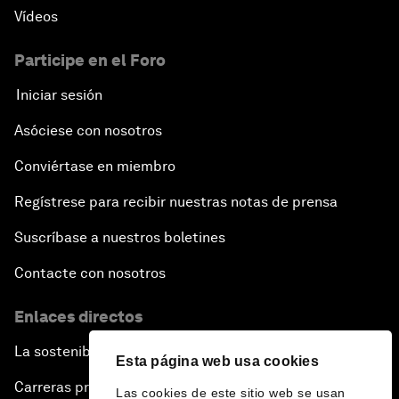
Vídeos
Participe en el Foro
Iniciar sesión
Asóciese con nosotros
Conviértase en miembro
Regístrese para recibir nuestras notas de prensa
Suscríbase a nuestros boletines
Contacte con nosotros
Enlaces directos
La sostenibilidad en el Foro
Esta página web usa cookies
Carreras profesionales
Las cookies de este sitio web se usan