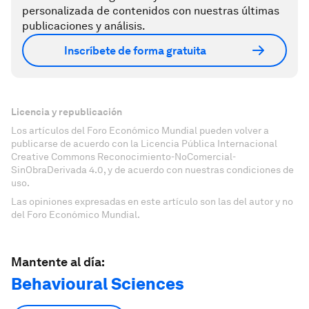
personalizada de contenidos con nuestras últimas
publicaciones y análisis.
Inscríbete de forma gratuita
Licencia y republicación
Los artículos del Foro Económico Mundial pueden volver a
publicarse de acuerdo con la Licencia Pública Internacional
Creative Commons Reconocimiento-NoComercial-
SinObraDerivada 4.0, y de acuerdo con nuestras condiciones de
uso.
Las opiniones expresadas en este artículo son las del autor y no
del Foro Económico Mundial.
Mantente al día:
Behavioural Sciences