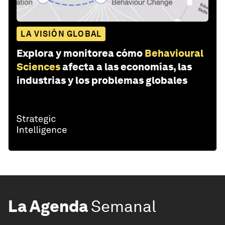
LA VISIÓN GLOBAL
Explora y monitorea cómo
Behavioural
Sciences
afecta a las economías, las
industrias y los problemas globales
La Agenda
Semanal