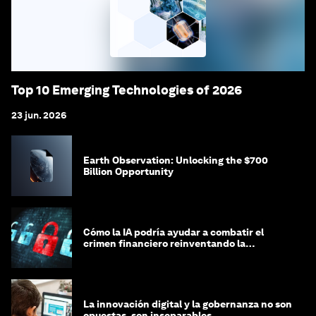
Top 10 Emerging Technologies of 2026
23 jun. 2026
Earth Observation: Unlocking the $700
Billion Opportunity
Cómo la IA podría ayudar a combatir el
crimen financiero reinventando la
integridad
La innovación digital y la gobernanza no son
opuestas, son inseparables