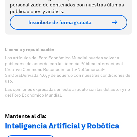
personalizada de contenidos con nuestras últimas
publicaciones y análisis.
Inscríbete de forma gratuita
Licencia y republicación
Los artículos del Foro Económico Mundial pueden volver a
publicarse de acuerdo con la Licencia Pública Internacional
Creative Commons Reconocimiento-NoComercial-
SinObraDerivada 4.0, y de acuerdo con nuestras condiciones de
uso.
Las opiniones expresadas en este artículo son las del autor y no
del Foro Económico Mundial.
Mantente al día:
Inteligencia Artificial y Robótica