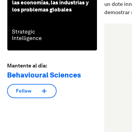
las economías, las industrias y
un dote inn
los problemas globales
demostrar s
Mantente al día:
Behavioural Sciences
Follow