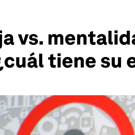
ja vs. mentali
¿cuál tiene su