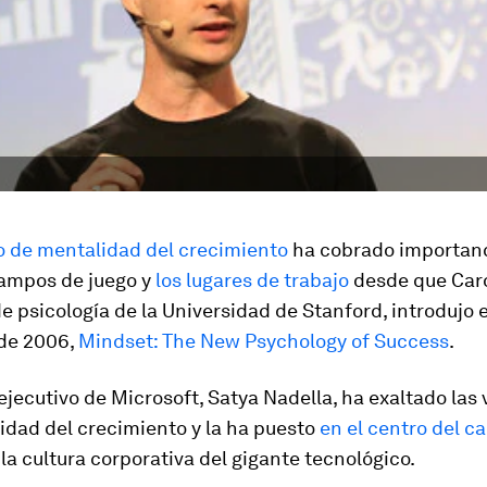
o de mentalidad del crecimiento
ha cobrado importanc
campos de juego y
los lugares de trabajo
desde que Car
e psicología de la Universidad de Stanford, introdujo 
 de 2006,
Mindset: The New Psychology of Success
.
 ejecutivo de Microsoft, Satya Nadella, ha exaltado las 
idad del crecimiento y la ha puesto
en el centro del c
la cultura corporativa del gigante tecnológico.