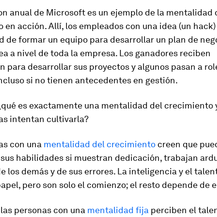
n anual de Microsoft es un ejemplo de la mentalidad 
 en acción. Allí, los empleados con una idea (un hack)
 de formar un equipo para desarrollar un plan de neg
dea a nivel de toda la empresa. Los ganadores reciben
n para desarrollar sus proyectos y algunos pasan a rol
incluso si no tienen antecedentes en gestión.
¿qué es exactamente una mentalidad del crecimiento 
s intentan cultivarla?
as con una
mentalidad del crecimiento
creen que pue
 sus habilidades si muestran dedicación, trabajan ar
 los demás y de sus errores. La inteligencia y el talen
apel, pero son solo el comienzo; el resto depende de e
 las personas con una
mentalidad fija
perciben el tal