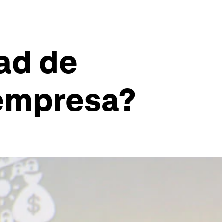
dad de
 empresa?