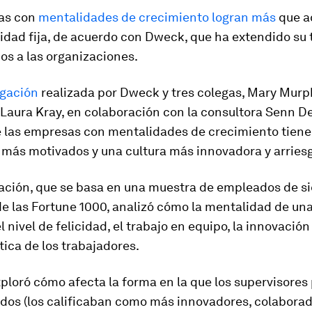
as con
mentalidades de crecimiento logran más
que a
dad fija, de acuerdo con Dweck, que ha extendido su 
uos a las organizaciones.
igación
realizada por Dweck y tres colegas, Mary Murph
Laura Kray, en colaboración con la consultora Senn D
e las empresas con mentalidades de crecimiento tien
más motivados y una cultura más innovadora y arries
gación, que se basa en una muestra de empleados de si
e las Fortune 1000, analizó cómo la mentalidad de u
l nivel de felicidad, el trabajo en equipo, la innovación 
ica de los trabajadores.
loró cómo afecta la forma en la que los supervisores
dos (los calificaban como más innovadores, colaborad