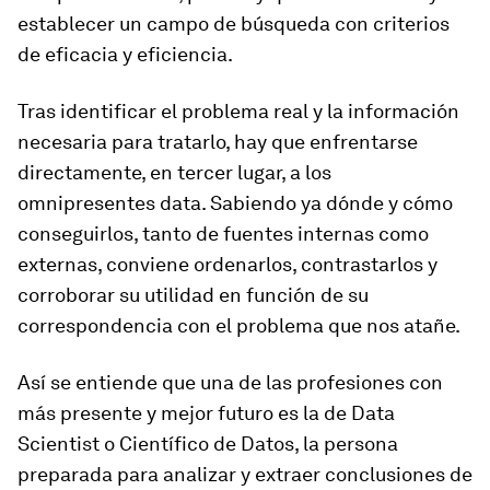
establecer un campo de búsqueda con criterios
de eficacia y eficiencia.
Tras identificar el problema real y la información
necesaria para tratarlo, hay que enfrentarse
directamente, en tercer lugar, a los
omnipresentes
data.
Sabiendo ya dónde y cómo
conseguirlos, tanto de fuentes internas como
externas, conviene ordenarlos, contrastarlos y
corroborar su utilidad en función de su
correspondencia con el problema que nos atañe.
Así se entiende que una de las profesiones con
más presente y mejor futuro es la de Data
Scientist o Científico de Datos, la persona
preparada para analizar y extraer conclusiones de