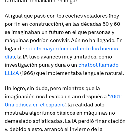
tardaban demasiado en llegar.
Al igual que pasó con los coches voladores (hoy
por fin en construcción), en las décadas 50 y 60
se imaginaban un futuro en el que personas y
máquinas podrían convivir. Aún no ha llegado. En
lugar de
robots mayordomos dando los buenos
días
, la IA tuvo avances muy limitados, como
investigación pura y dura o un
chatbot llamado
ELIZA
(1966) que implementaba lenguaje natural.
Un logro, sin duda, pero mientras que la
imaginación nos llevaba un año después a ‘
2001:
Una odisea en el espacio
’, la realidad solo
mostraba algoritmos básicos en máquinas no
demasiado sofisticadas. La IA perdió financiación
y, debido a esto, arrancó el invierno de la