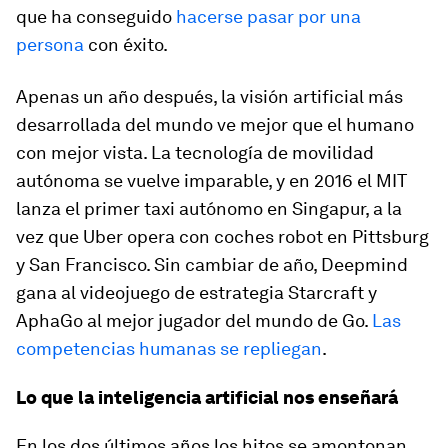
que ha conseguido
hacerse pasar por una
persona
con éxito.
Apenas un año después, la visión artificial más
desarrollada del mundo ve mejor que el humano
con mejor vista. La tecnología de movilidad
autónoma se vuelve imparable, y en 2016 el MIT
lanza el primer taxi autónomo en Singapur, a la
vez que Uber opera con coches robot en Pittsburg
y San Francisco. Sin cambiar de año, Deepmind
gana al videojuego de estrategia Starcraft y
AphaGo al mejor jugador del mundo de Go.
Las
competencias humanas se repliegan
.
Lo que la inteligencia artificial nos enseñará
En los dos últimos años los hitos se amontonan.