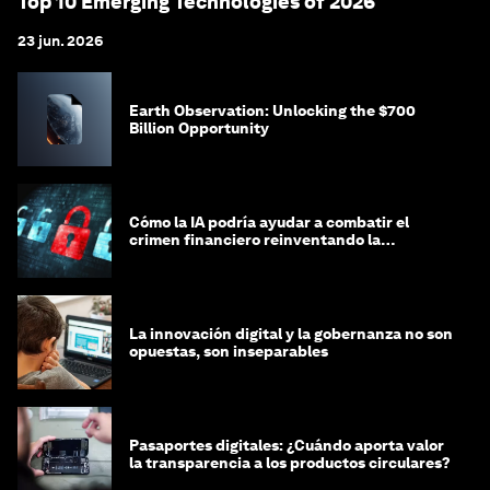
Top 10 Emerging Technologies of 2026
23 jun. 2026
Earth Observation: Unlocking the $700
Billion Opportunity
Cómo la IA podría ayudar a combatir el
crimen financiero reinventando la
integridad
La innovación digital y la gobernanza no son
opuestas, son inseparables
Pasaportes digitales: ¿Cuándo aporta valor
la transparencia a los productos circulares?