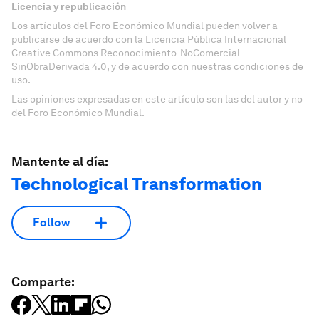
Licencia y republicación
Los artículos del Foro Económico Mundial pueden volver a
publicarse de acuerdo con la Licencia Pública Internacional
Creative Commons Reconocimiento-NoComercial-
SinObraDerivada 4.0, y de acuerdo con nuestras condiciones de
uso.
Las opiniones expresadas en este artículo son las del autor y no
del Foro Económico Mundial.
Mantente al día:
Technological Transformation
Follow
Comparte: