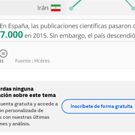
erdas ninguna
ación sobre este tema
uenta gratuita y accede a
Inscríbete de forma gratuita
ón personalizada de
s con nuestras últimas
nes y análisis.