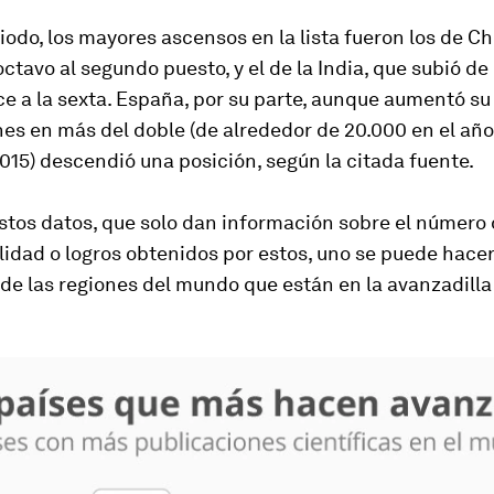
iodo, los mayores ascensos en la lista fueron los de Ch
octavo al segundo puesto, y el de la India, que subió de
e a la sexta. España, por su parte, aunque aumentó s
es en más del doble (de alrededor de 20.000 en el añ
015) descendió una posición, según la citada fuente.
stos datos, que solo dan información sobre el número d
lidad o logros obtenidos por estos, uno se puede hace
de las regiones del mundo que están en la avanzadilla