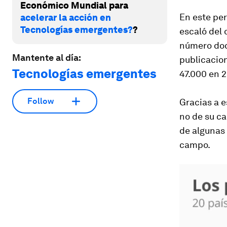
Económico Mundial para
En este per
acelerar la acción en
Tecnologías emergentes?
?
escaló del 
número doc
Mantente al día:
publicacion
Tecnologías emergentes
47.000 en 2
Follow
Gracias a e
no de su ca
de algunas 
campo.