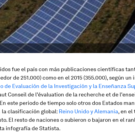
dos fue el país con más publicaciones científicas tan
edor de 251.000) como en el 2015 (355.000), según un 
o de Evaluación de la Investigación y la Enseñanza Su
ut Conseil de l'évaluation de la recherche et de l'en
 En este periodo de tiempo solo otros dos Estados man
 la clasificación global:
Reino Unido y Alemania
, en el
to. El resto de naciones o subieron o bajaron en el ra
a infografía de Statista.